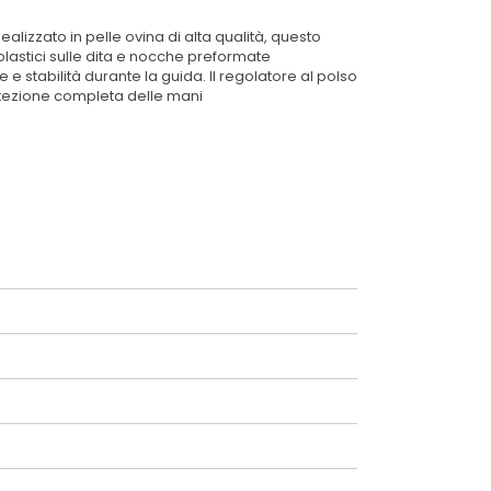
alizzato in pelle ovina di alta qualità, questo
lastici sulle dita e nocche preformate
 stabilità durante la guida. Il regolatore al polso
rotezione completa delle mani