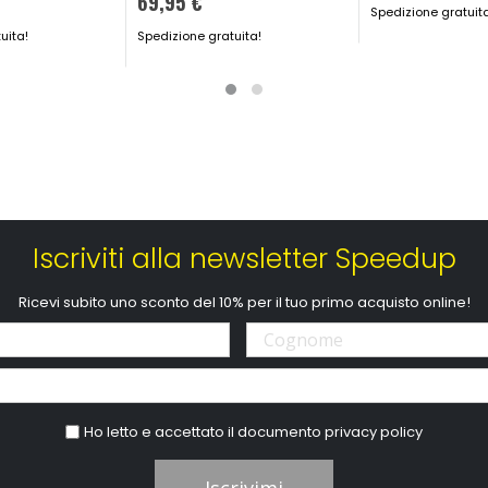
69,95 €
Spedizione gratuit
uita!
Spedizione gratuita!
Iscriviti alla newsletter Speedup
Ricevi subito uno sconto del 10% per il tuo primo acquisto online!
Ho letto e accettato il documento
privacy policy