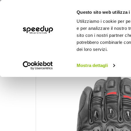
Questo sito web utilizza i
Utilizziamo i cookie per pe
e per analizzare il nostro t
sito con i nostri partner ch
potrebbero combinarle con a
AUTO
MOTO
BICI
OUTD
dei loro servizi.
Home
Moto
Abbigliamento moto
Gua
Mostra dettagli