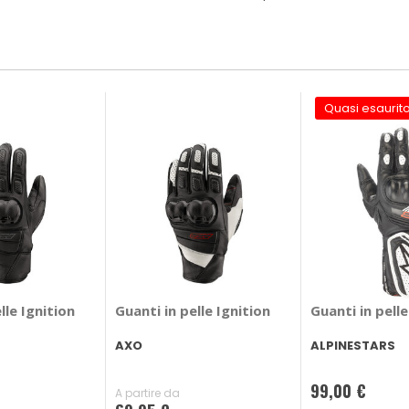
Quasi esaurit
lle Ignition
Guanti in pelle Ignition
Guanti in pell
AXO
ALPINESTARS
99,00 €
A partire da