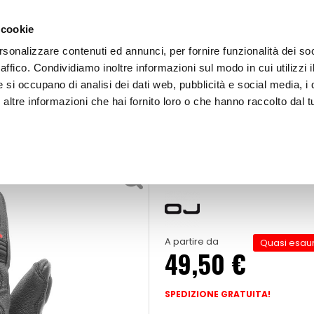
 cookie
rsonalizzare contenuti ed annunci, per fornire funzionalità dei so
raffico. Condividiamo inoltre informazioni sul modo in cui utilizzi i
e si occupano di analisi dei dati web, pubblicità e social media, i 
ltre informazioni che hai fornito loro o che hanno raccolto dal tu
OOR
Guanti in pelle Blast
nti
Guanti in pelle
A partire da
Quasi esaur
49,50 €
SPEDIZIONE GRATUITA!