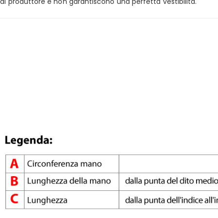
dal produttore e non garantiscono una perfetta vestibilità.