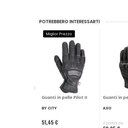
POTREBBERO INTERESSARTI
Miglior Prezzo
Guanti in pelle Pilot II
Guanti in pe
BY CITY
AXO
51,45 €
A partire da