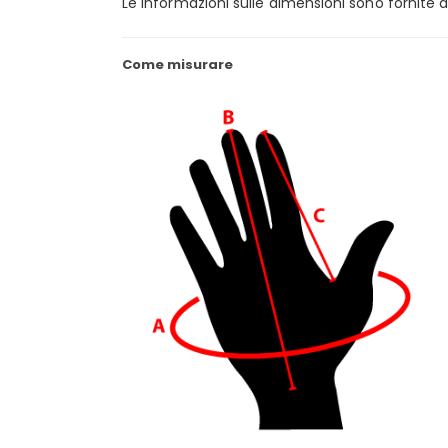
Le informazioni sulle dimensioni sono fornite 
Come misurare