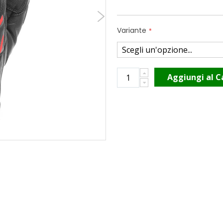
Variante
Aggiungi al C