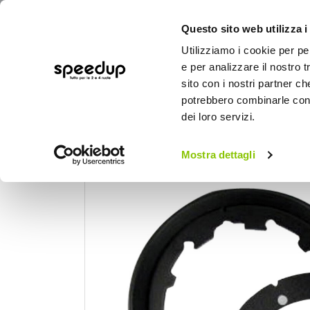
Questo sito web utilizza i
Utilizziamo i cookie per pe
e per analizzare il nostro t
sito con i nostri partner ch
potrebbero combinarle con a
AUTO
MOTO
BICI
OUTD
dei loro servizi.
Home
Moto
Accessori moto
Borsa p
Mostra dettagli