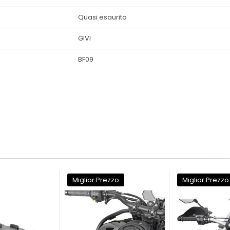
Quasi esaurito
GIVI
BF09
Miglior Prezzo
Miglior Prezzo