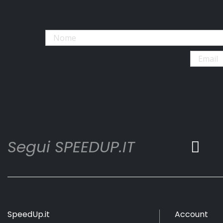
Segui SPEEDUP.IT
SpeedUp.it
Account