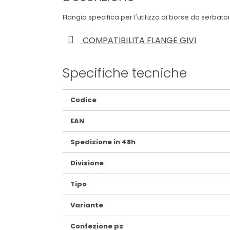
Flangia specifica per l'utilizzo di borse da serba
COMPATIBILITA FLANGE GIVI
Specifiche tecniche
Maggiori
Codice
Informazioni
EAN
Spedizione in 48h
Divisione
Tipo
Variante
Confezione pz