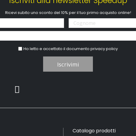
Iscriviti alla newsletter Speedup
Ricevi subito uno sconto del 10% per il tuo primo acquisto online!
Ho letto e accettato il documento
privacy policy
Iscrivimi
Catalogo prodotti