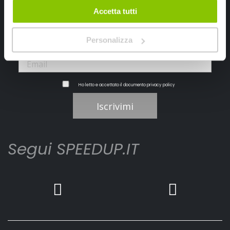
Ricevi subito uno sconto del 10% per il tuo primo acquisto online!
Accetta tutti
Personalizza
Ho letto e accettato il documento
privacy policy
Iscrivimi
Segui SPEEDUP.IT