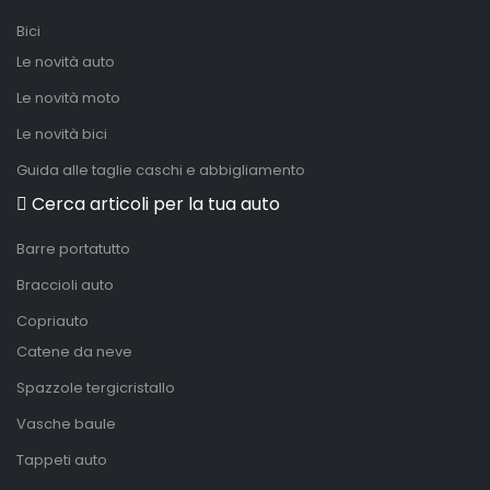
Bici
Le novità auto
Le novità moto
Le novità bici
Guida alle taglie caschi e abbigliamento
Cerca articoli per la tua auto
Barre portatutto
Braccioli auto
Copriauto
Catene da neve
Spazzole tergicristallo
Vasche baule
Tappeti auto