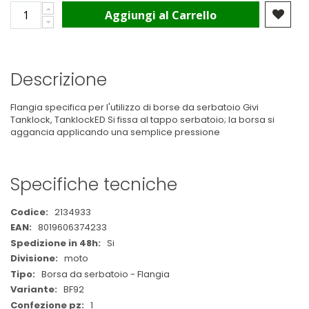
Aggiungi al Carrello
Descrizione
Flangia specifica per l'utilizzo di borse da serbatoio Givi
Tanklock, TanklockED Si fissa al tappo serbatoio; la borsa si
aggancia applicando una semplice pressione
Specifiche tecniche
Maggiori
2134933
Informazioni
8019606374233
Si
moto
Borsa da serbatoio - Flangia
BF92
1