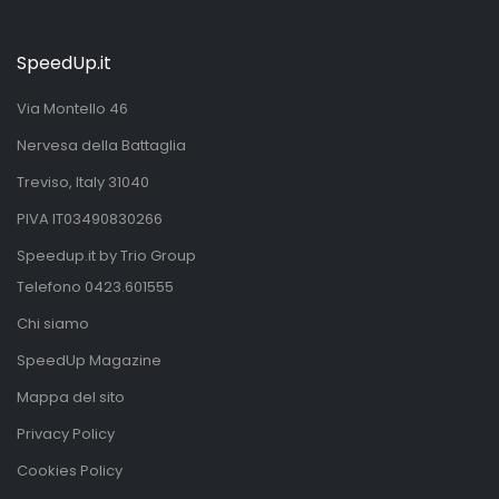
SpeedUp.it
Via Montello 46
Nervesa della Battaglia
Treviso, Italy 31040
PIVA IT03490830266
Speedup.it by Trio Group
Telefono
0423.601555
Chi siamo
SpeedUp Magazine
Mappa del sito
Privacy Policy
Cookies Policy