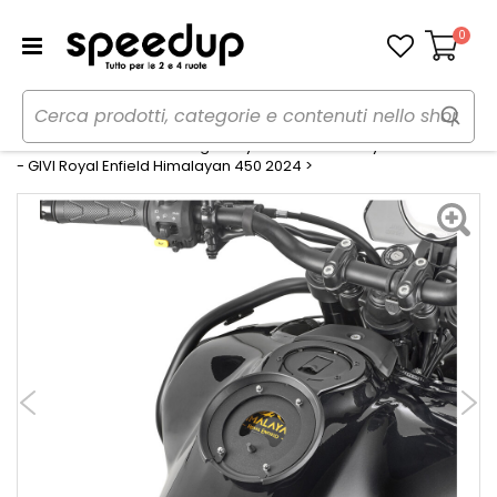
0
Carrello
Home
Moto
Accessori moto
Borsa per moto
Borsa da serbatoio - Flangia Royal Enfield Himalayan 450 2024>
- GIVI Royal Enfield Himalayan 450 2024 >