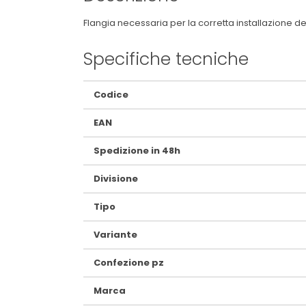
Flangia necessaria per la corretta installazione d
Specifiche tecniche
Maggiori
Codice
Informazioni
EAN
Spedizione in 48h
Divisione
Tipo
Variante
Confezione pz
Marca