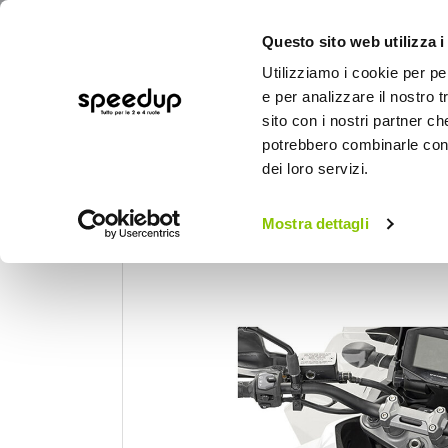
Questo sito web utilizza i
Utilizziamo i cookie per pe
e per analizzare il nostro t
sito con i nostri partner ch
potrebbero combinarle con a
AUTO
MOTO
BICI
OUTD
dei loro servizi.
Home
Moto
Accessori moto
Borsa p
Mostra dettagli