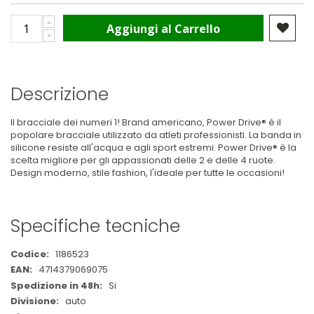
Aggiungi al Carrello
Descrizione
Il bracciale dei numeri 1! Brand americano, Power Drive® è il
popolare bracciale utilizzato da atleti professionisti. La banda in
silicone resiste all'acqua e agli sport estremi. Power Drive® è la
scelta migliore per gli appassionati delle 2 e delle 4 ruote.
Design moderno, stile fashion, l'ideale per tutte le occasioni!
Specifiche tecniche
Maggiori
1186523
Informazioni
4714379069075
Si
auto