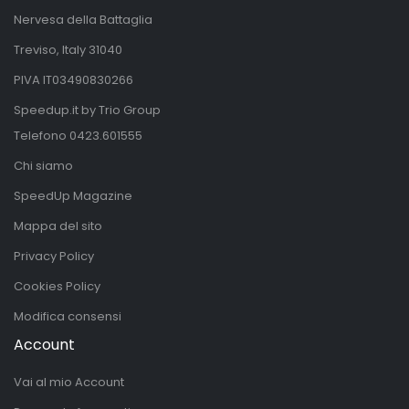
Nervesa della Battaglia
Treviso, Italy 31040
PIVA IT03490830266
Speedup.it by Trio Group
Telefono
0423.601555
Chi siamo
SpeedUp Magazine
Mappa del sito
Privacy Policy
Cookies Policy
Modifica consensi
Account
Vai al mio Account