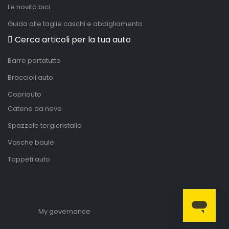
Le novità bici
Guida alle taglie caschi e abbigliamento
Cerca articoli per la tua auto
Barre portatutto
Braccioli auto
Copriauto
Catene da neve
Spazzole tergicristallo
Vasche baule
Tappeti auto
My governance