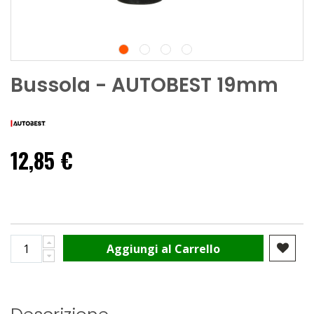
Bussola - AUTOBEST 19mm
12,85 €
Aggiungi al Carrello