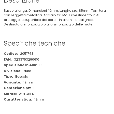
Descrizione
Bussola lunga. Dimensioni: 19mm. Lunghezza: 85mm. Tornitura
con reggetta metallica. Acciaio Cr-Mo. Il rivestimento in ABS
protegge la superficie dei cerchi in alluminio dai graffi.
Destinato al montaggio o allo smontaggio delle ruote
Specifiche tecniche
Maggiori
2051743
Informazioni
3233753290610
Si
auto
Bussola
19mm
1
AUTOBEST
19mm