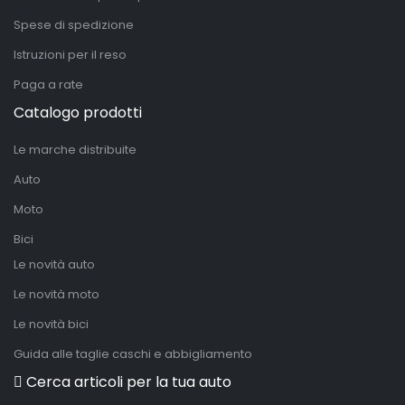
Spese di spedizione
Istruzioni per il reso
Paga a rate
Catalogo prodotti
Le marche distribuite
Auto
Moto
Bici
Le novità auto
Le novità moto
Le novità bici
Guida alle taglie caschi e abbigliamento
Cerca articoli per la tua auto