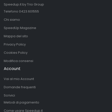
Speedup.it by Trio Group
Telefono
0423.601555
Chi siamo
SpeedUp Magazine
Mappa del sito
Privacy Policy
Cookies Policy
Modifica consensi
Account
Vai al mio Account
Domande frequenti
Scrivici
Metodi di pagamento
Come usare Speedup.it