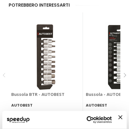
POTREBBERO INTERESSARTI
Bussola BTR - AUTOBEST
Bussola - AUTOBES
AUTOBEST
AUTOBEST
21,75 €
17,80 €
CONSEGNA IN 48H
CONSEGNA IN 48H