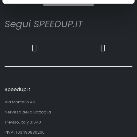
Segui SPEEDUP.IT
SpeedUp.it
Via Montello 46
Nervesa della Battaglia
Treviso, Italy 31040
PIVA IT03490830266