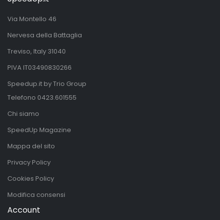
Via Montello 46
Nervesa della Battaglia
Treviso, Italy 31040
PIVA IT03490830266
Speedup.it by Trio Group
Telefono
0423.601555
Chi siamo
SpeedUp Magazine
Mappa del sito
Privacy Policy
Cookies Policy
Modifica consensi
Account