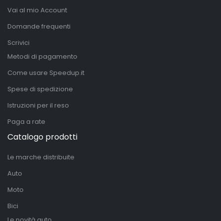
Vai al mio Account
Domande frequenti
Scrivici
Metodi di pagamento
Come usare Speedup.it
Spese di spedizione
Istruzioni per il reso
Paga a rate
Catalogo prodotti
Le marche distribuite
Auto
Moto
Bici
Le novità auto