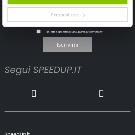
Personalizza
Ho letto e accettato il documento
privacy policy
Iscrivimi
Segui SPEEDUP.IT
SpeedUp.it