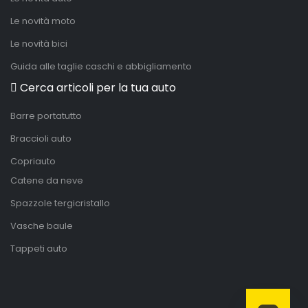
Le novità moto
Le novità bici
Guida alle taglie caschi e abbigliamento
Cerca articoli per la tua auto
Barre portatutto
Braccioli auto
Copriauto
Catene da neve
Spazzole tergicristallo
Vasche baule
Tappeti auto