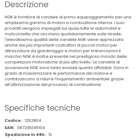
Descrizione
NGK è fornitore di candele di primo equipaggiamento per una
amplissima gamma di motori a combustione interna. I suoi
prodotti vengono impiegati sui quasi tutte le automobili e
motociclette che circolano quotidianamente sulle strade;
l'elevatissima qualità delle candele NGK viene apprezzata
anche dai più importanti costruttori di piccoli motori per
attrezzature da giardinaggio e motori per imbarcazioni Il
marchio NGK è inoltre presente nel prestigioso mondo delle
competizioni motoristiche di più alto livello. Le candele di
accensione NGK sono tanto evolute quanto affidabili. Sono in
grado di massimizzare le performance del motore e
contribuiscono a ridurre l'inquinamento ambientale grazie
all'ottimizzazione del processo di combustione
Specifiche tecniche
Maggiori
1252804
Informazioni
087295145104
Si