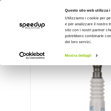
Questo sito web utilizza i
Utilizziamo i cookie per pe
e per analizzare il nostro t
sito con i nostri partner ch
potrebbero combinarle con a
AUTO
MOTO
BICI
OUTD
dei loro servizi.
Home
Moto
Manutenzione e ricambi mot
Mostra dettagli