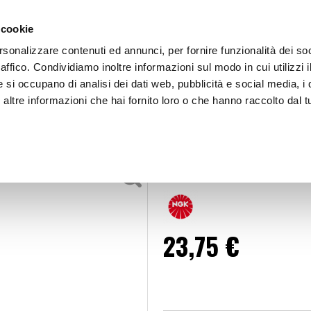
 cookie
rsonalizzare contenuti ed annunci, per fornire funzionalità dei so
raffico. Condividiamo inoltre informazioni sul modo in cui utilizzi i
e si occupano di analisi dei dati web, pubblicità e social media, i 
ltre informazioni che hai fornito loro o che hanno raccolto dal tu
OOR
Candela moto CR7EKB - NGK
o
Candela
Candela moto
23,75 €