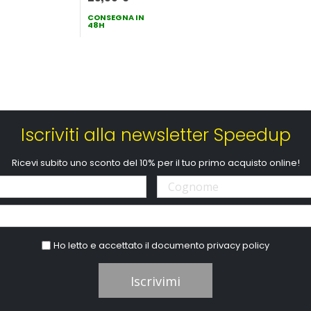
CONSEGNA IN
48H
Iscriviti alla newsletter Speedup
Ricevi subito uno sconto del 10% per il tuo primo acquisto online!
Ho letto e accettato il documento
privacy policy
Iscrivimi