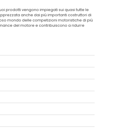
 prodotti vengono impiegati sui quasi tutte le
pprezzata anche dai più importanti costruttori di
gioso mondo delle competizioni motoristiche di più
ormance del motore e contribuiscono a ridurre