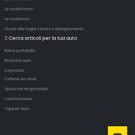
Le novità moto
Le novità bici
Guida alle taglie caschi e abbigliamento
Cerca articoli per la tua auto
Barre portatutto
Braccioli auto
Copriauto
Catene da neve
Spazzole tergicristallo
Vasche baule
Tappeti auto