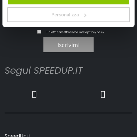
Personalizza
Ho letto e accettato il documento
privacy policy
Iscrivimi
Segui SPEEDUP.IT
SpeedUp.it