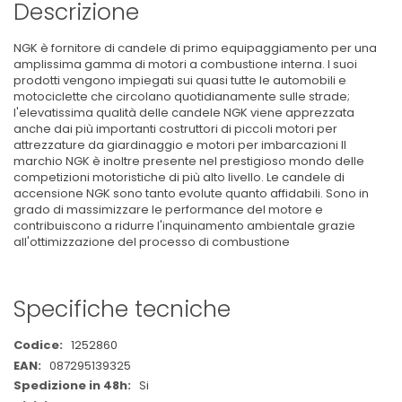
Descrizione
NGK è fornitore di candele di primo equipaggiamento per una
amplissima gamma di motori a combustione interna. I suoi
prodotti vengono impiegati sui quasi tutte le automobili e
motociclette che circolano quotidianamente sulle strade;
l'elevatissima qualità delle candele NGK viene apprezzata
anche dai più importanti costruttori di piccoli motori per
attrezzature da giardinaggio e motori per imbarcazioni Il
marchio NGK è inoltre presente nel prestigioso mondo delle
competizioni motoristiche di più alto livello. Le candele di
accensione NGK sono tanto evolute quanto affidabili. Sono in
grado di massimizzare le performance del motore e
contribuiscono a ridurre l'inquinamento ambientale grazie
all'ottimizzazione del processo di combustione
Specifiche tecniche
Maggiori
1252860
Informazioni
087295139325
Si