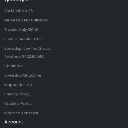
Via Montello 46
Nervesa della Battaglia
Treviso, Italy 31040
PIVA IT03490830266
Speedup.it by Trio Group
Telefono
0423.601555
Chi siamo
SpeedUp Magazine
Mappa del sito
Privacy Policy
Cookies Policy
Modifica consensi
Account