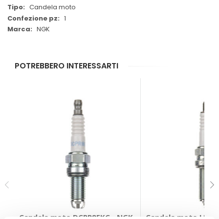
Candela moto
1
NGK
POTREBBERO INTERESSARTI
Candela moto DCPR8EKC - NGK
Candela moto LMAR