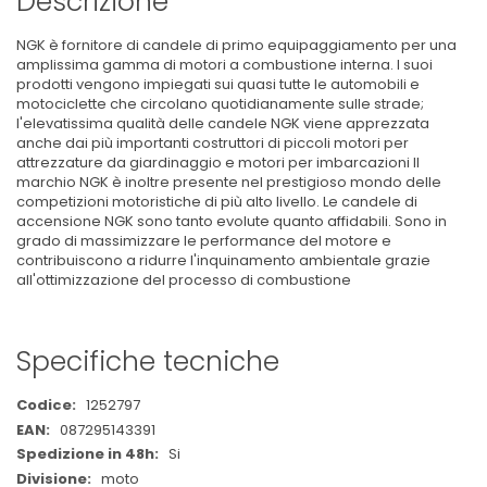
Descrizione
NGK è fornitore di candele di primo equipaggiamento per una
amplissima gamma di motori a combustione interna. I suoi
prodotti vengono impiegati sui quasi tutte le automobili e
motociclette che circolano quotidianamente sulle strade;
l'elevatissima qualità delle candele NGK viene apprezzata
anche dai più importanti costruttori di piccoli motori per
attrezzature da giardinaggio e motori per imbarcazioni Il
marchio NGK è inoltre presente nel prestigioso mondo delle
competizioni motoristiche di più alto livello. Le candele di
accensione NGK sono tanto evolute quanto affidabili. Sono in
grado di massimizzare le performance del motore e
contribuiscono a ridurre l'inquinamento ambientale grazie
all'ottimizzazione del processo di combustione
Specifiche tecniche
Maggiori
1252797
Informazioni
087295143391
Si
moto