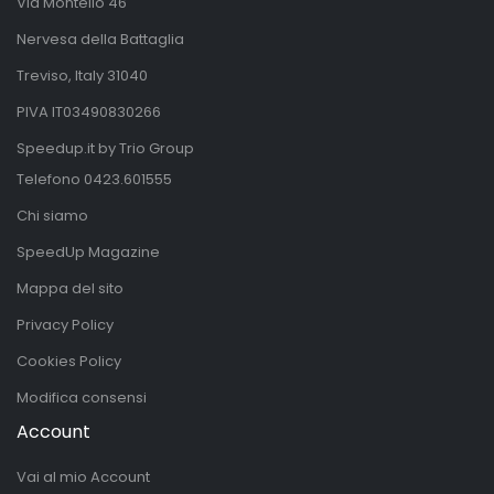
Via Montello 46
Nervesa della Battaglia
Treviso, Italy 31040
PIVA IT03490830266
Speedup.it by Trio Group
Telefono
0423.601555
Chi siamo
SpeedUp Magazine
Mappa del sito
Privacy Policy
Cookies Policy
Modifica consensi
Account
Vai al mio Account