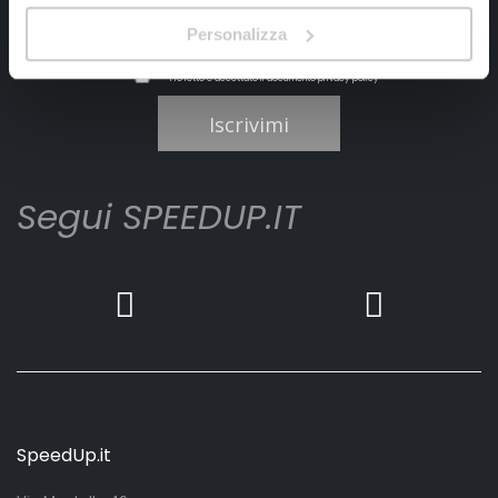
Personalizza
Ho letto e accettato il documento
privacy policy
Iscrivimi
Segui SPEEDUP.IT
SpeedUp.it