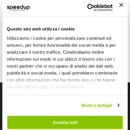
NGK
NGK
19,40 €
23,75 €
Questo sito web utilizza i cookie
CONSEGNA IN 48H
CONSEGNA IN 48H
Utilizziamo i cookie per personalizzare contenuti ed
annunci, per fornire funzionalità dei social media e per
analizzare il nostro traffico. Condividiamo inoltre
informazioni sul modo in cui utilizzi il nostro sito con i
nostri partner che si occupano di analisi dei dati web,
pubblicità e social media, i quali potrebbero combinarle
con altre informazioni che hai fornito loro o che hanno
raccolto dal tuo utilizzo dei loro servizi.
Iscriviti alla newsletter Speedup
Ricevi subito uno sconto del 10% per il tuo primo acquisto online!
Mostra dettagli
Accetta tutti