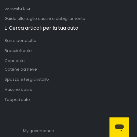
Le novità bici
Guida alle taglie caschi e abbigliamento
Cerca articoli per la tua auto
Barre portatutto
Braccioli auto
Copriauto
Catene da neve
Spazzole tergicristallo
Vasche baule
Tappeti auto
My governance