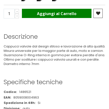
Aggiungi al Carrello
Descrizione
Cappucci valvole dal design stiloso e lavorazione di alta qualità.
Misura universale per la maggior parte di auto, moto e camion.
Guarnizione O-Ring interna in gomma per evitare perdite d'aria.
Ottimo per sostituire i cappucci valvola usurati e con perdite.
Diametro interno 7mm
Specifiche tecniche
Maggiori
1486521
Informazioni
8059008004963
Si
auto