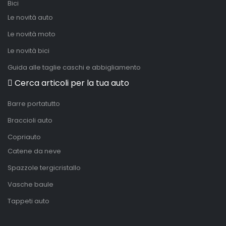
Bici
Le novità auto
Le novità moto
Le novità bici
Guida alle taglie caschi e abbigliamento
Cerca articoli per la tua auto
Barre portatutto
Braccioli auto
Copriauto
Catene da neve
Spazzole tergicristallo
Vasche baule
Tappeti auto