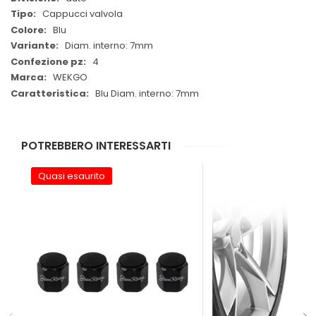
Cappucci valvola
Blu
Diam. interno: 7mm
4
WEKGO
Blu Diam. interno: 7mm
POTREBBERO INTERESSARTI
Quasi esaurito