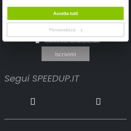
Accetta tutti
Personalizza
Ho letto e accettato il documento
privacy policy
Iscrivimi
Segui SPEEDUP.IT