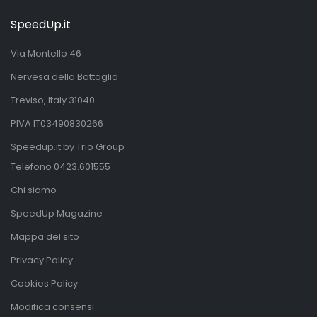
SpeedUp.it
Via Montello 46
Nervesa della Battaglia
Treviso, Italy 31040
PIVA IT03490830266
Speedup.it by Trio Group
Telefono
0423.601555
Chi siamo
SpeedUp Magazine
Mappa del sito
Privacy Policy
Cookies Policy
Modifica consensi