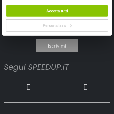
Accetta tutti
Personalizza
Ho letto e accettato il documento
privacy policy
Iscrivimi
Segui SPEEDUP.IT