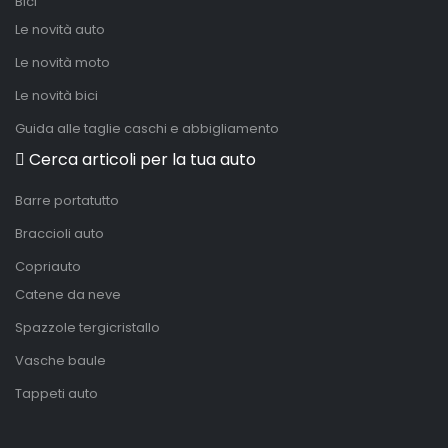
Bici
Le novità auto
Le novità moto
Le novità bici
Guida alle taglie caschi e abbigliamento
Cerca articoli per la tua auto
Barre portatutto
Braccioli auto
Copriauto
Catene da neve
Spazzole tergicristallo
Vasche baule
Tappeti auto