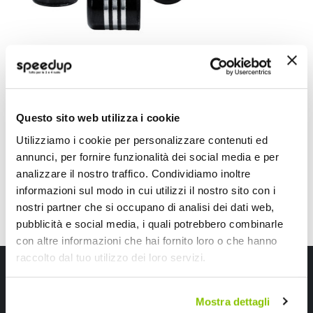
Cappucci valvola LINE - SIMONI RACING
SIMONI RACING
Questo sito web utilizza i cookie
8,30 €
Utilizziamo i cookie per personalizzare contenuti ed
CONSEGNA IN 48H
annunci, per fornire funzionalità dei social media e per
analizzare il nostro traffico. Condividiamo inoltre
informazioni sul modo in cui utilizzi il nostro sito con i
nostri partner che si occupano di analisi dei dati web,
pubblicità e social media, i quali potrebbero combinarle
con altre informazioni che hai fornito loro o che hanno
raccolto dal tuo utilizzo dei loro servizi.
Iscriviti alla newsletter Speedup
Ricevi subito uno sconto del 10% per il tuo primo acquisto online!
Mostra dettagli