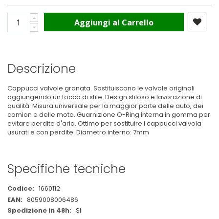
Aggiungi al Carrello
Descrizione
Cappucci valvole granata. Sostituiscono le valvole originali
aggiungendo un tocco di stile. Design stiloso e lavorazione di
qualità. Misura universale per la maggior parte delle auto, dei
camion e delle moto. Guarnizione O-Ring interna in gomma per
evitare perdite d'aria. Ottimo per sostituire i cappucci valvola
usurati e con perdite. Diametro interno: 7mm
Specifiche tecniche
Maggiori
1660112
Informazioni
8059008006486
Si