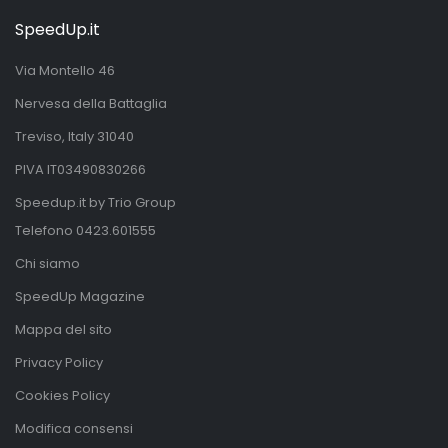
SpeedUp.it
Via Montello 46
Nervesa della Battaglia
Treviso, Italy 31040
PIVA IT03490830266
Speedup.it by Trio Group
Telefono
0423.601555
Chi siamo
SpeedUp Magazine
Mappa del sito
Privacy Policy
Cookies Policy
Modifica consensi