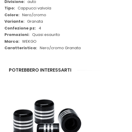
auto
Cappucci valvola
Nero/cromo
Granata
4
Quasi esaurito
WEKGO
Nero/cromo Granata
POTREBBERO INTERESSARTI