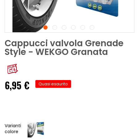
Cappucci valvola Grenade
Style - WEKGO Granata
6,95 €
Quasi esaurito
Varianti
colore