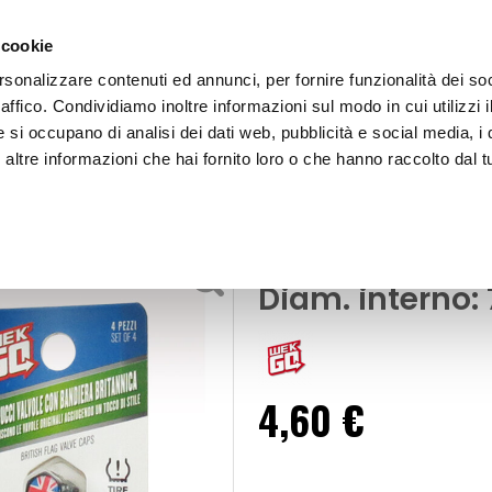
 cookie
rsonalizzare contenuti ed annunci, per fornire funzionalità dei so
raffico. Condividiamo inoltre informazioni sul modo in cui utilizzi i
e si occupano di analisi dei dati web, pubblicità e social media, i 
ltre informazioni che hai fornito loro o che hanno raccolto dal tu
OOR
Cappucci valvola UK Flag - WEKGO
rchi - Accessori
Cappucci valv
Diam. interno
4,60 €