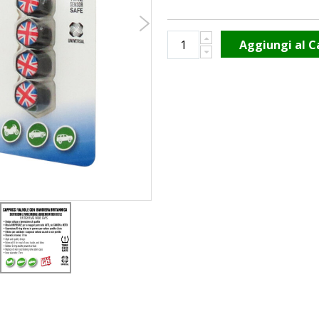
Aggiungi al C