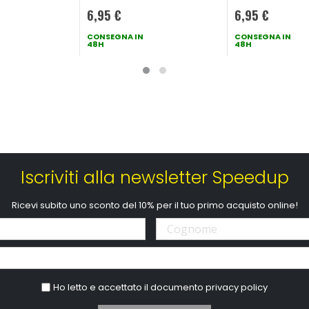
6,95 €
6,95 €
CONSEGNA IN
CONSEGNA IN
48H
48H
Iscriviti alla newsletter Speedup
Ricevi subito uno sconto del 10% per il tuo primo acquisto online!
Ho letto e accettato il documento
privacy policy