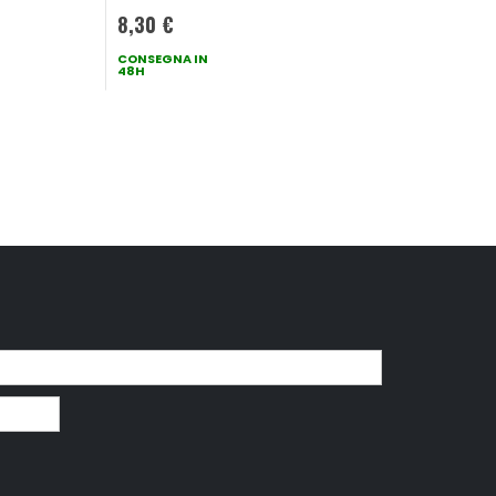
5,95 €
8,30 €
CONSEGNA IN
CONSEGNA IN
48H
48H