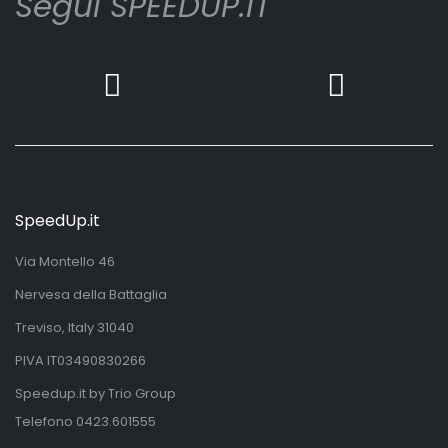
Segui SPEEDUP.IT
SpeedUp.it
Via Montello 46
Nervesa della Battaglia
Treviso, Italy 31040
PIVA IT03490830266
Speedup.it by Trio Group
Telefono
0423.601555