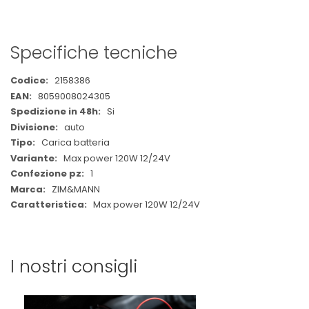
Specifiche tecniche
Maggiori
2158386
Informazioni
8059008024305
Si
auto
Carica batteria
Max power 120W 12/24V
1
ZIM&MANN
Max power 120W 12/24V
I nostri consigli