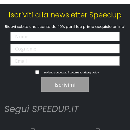
Iscriviti alla newsletter Speedup
Ricevi subito uno sconto del 10% per il tuo primo acquisto online!
Ho letto e accettato il documento
privacy policy
Iscrivimi
Segui SPEEDUP.IT