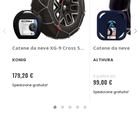
Catene da neve XG-9 Cross SUV 9mm
Catene da neve Qu
KONIG
ALTHURA
179,20 €
A partire da
99,00 €
Spedizione gratuita!
Spedizione gratuita!