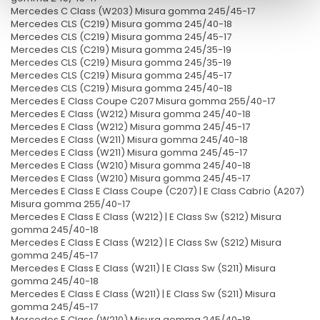
Mercedes C Class (W203) Misura gomma 245/45-17
Mercedes CLS (C219) Misura gomma 245/40-18
Mercedes CLS (C219) Misura gomma 245/45-17
Mercedes CLS (C219) Misura gomma 245/35-19
Mercedes CLS (C219) Misura gomma 245/35-19
Mercedes CLS (C219) Misura gomma 245/45-17
Mercedes CLS (C219) Misura gomma 245/40-18
Mercedes E Class Coupe C207 Misura gomma 255/40-17
Mercedes E Class (W212) Misura gomma 245/40-18
Mercedes E Class (W212) Misura gomma 245/45-17
Mercedes E Class (W211) Misura gomma 245/40-18
Mercedes E Class (W211) Misura gomma 245/45-17
Mercedes E Class (W210) Misura gomma 245/40-18
Mercedes E Class (W210) Misura gomma 245/45-17
Mercedes E Class E Class Coupe (C207) | E Class Cabrio (A207)
Misura gomma 255/40-17
Mercedes E Class E Class (W212) | E Class Sw (S212) Misura
gomma 245/40-18
Mercedes E Class E Class (W212) | E Class Sw (S212) Misura
gomma 245/45-17
Mercedes E Class E Class (W211) | E Class Sw (S211) Misura
gomma 245/40-18
Mercedes E Class E Class (W211) | E Class Sw (S211) Misura
gomma 245/45-17
Mercedes E Class (W210) Misura gomma 245/40-18