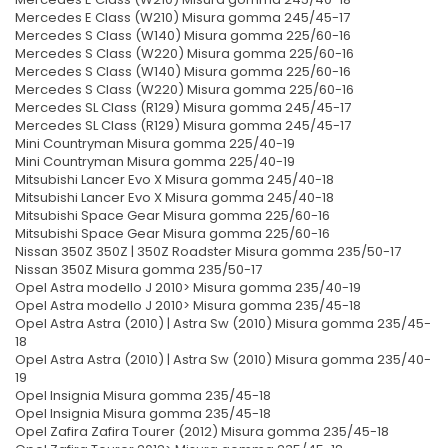
Mercedes E Class (W210) Misura gomma 245/45-17
Mercedes S Class (W140) Misura gomma 225/60-16
Mercedes S Class (W220) Misura gomma 225/60-16
Mercedes S Class (W140) Misura gomma 225/60-16
Mercedes S Class (W220) Misura gomma 225/60-16
Mercedes SL Class (R129) Misura gomma 245/45-17
Mercedes SL Class (R129) Misura gomma 245/45-17
Mini Countryman Misura gomma 225/40-19
Mini Countryman Misura gomma 225/40-19
Mitsubishi Lancer Evo X Misura gomma 245/40-18
Mitsubishi Lancer Evo X Misura gomma 245/40-18
Mitsubishi Space Gear Misura gomma 225/60-16
Mitsubishi Space Gear Misura gomma 225/60-16
Nissan 350Z 350Z | 350Z Roadster Misura gomma 235/50-17
Nissan 350Z Misura gomma 235/50-17
Opel Astra modello J 2010> Misura gomma 235/40-19
Opel Astra modello J 2010> Misura gomma 235/45-18
Opel Astra Astra (2010) | Astra Sw (2010) Misura gomma 235/45-
18
Opel Astra Astra (2010) | Astra Sw (2010) Misura gomma 235/40-
19
Opel Insignia Misura gomma 235/45-18
Opel Insignia Misura gomma 235/45-18
Opel Zafira Zafira Tourer (2012) Misura gomma 235/45-18