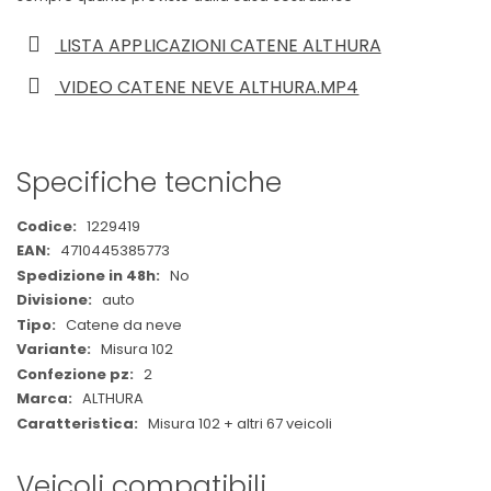
LISTA APPLICAZIONI CATENE ALTHURA
VIDEO CATENE NEVE ALTHURA.MP4
Specifiche tecniche
Maggiori
1229419
Informazioni
4710445385773
No
auto
Catene da neve
Misura 102
2
ALTHURA
Misura 102 + altri 67 veicoli
Veicoli compatibili