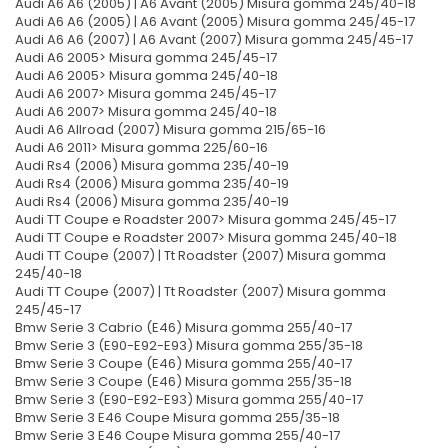
Audi A6 A6 (2005) | A6 Avant (2005) Misura gomma 245/40-18
Audi A6 A6 (2005) | A6 Avant (2005) Misura gomma 245/45-17
Audi A6 A6 (2007) | A6 Avant (2007) Misura gomma 245/45-17
Audi A6 2005> Misura gomma 245/45-17
Audi A6 2005> Misura gomma 245/40-18
Audi A6 2007> Misura gomma 245/45-17
Audi A6 2007> Misura gomma 245/40-18
Audi A6 Allroad (2007) Misura gomma 215/65-16
Audi A6 2011> Misura gomma 225/60-16
Audi Rs4 (2006) Misura gomma 235/40-19
Audi Rs4 (2006) Misura gomma 235/40-19
Audi Rs4 (2006) Misura gomma 235/40-19
Audi TT Coupe e Roadster 2007> Misura gomma 245/45-17
Audi TT Coupe e Roadster 2007> Misura gomma 245/40-18
Audi TT Coupe (2007) | Tt Roadster (2007) Misura gomma
245/40-18
Audi TT Coupe (2007) | Tt Roadster (2007) Misura gomma
245/45-17
Bmw Serie 3 Cabrio (E46) Misura gomma 255/40-17
Bmw Serie 3 (E90-E92-E93) Misura gomma 255/35-18
Bmw Serie 3 Coupe (E46) Misura gomma 255/40-17
Bmw Serie 3 Coupe (E46) Misura gomma 255/35-18
Bmw Serie 3 (E90-E92-E93) Misura gomma 255/40-17
Bmw Serie 3 E46 Coupe Misura gomma 255/35-18
Bmw Serie 3 E46 Coupe Misura gomma 255/40-17