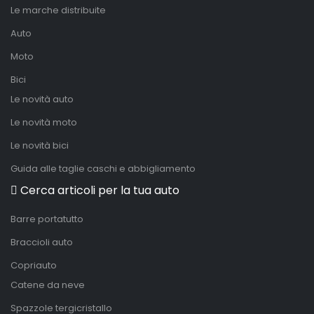
Le marche distribuite
Auto
Moto
Bici
Le novità auto
Le novità moto
Le novità bici
Guida alle taglie caschi e abbigliamento
Cerca articoli per la tua auto
Barre portatutto
Braccioli auto
Copriauto
Catene da neve
Spazzole tergicristallo