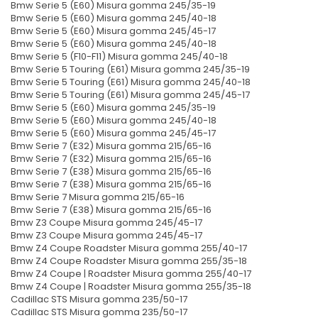
Bmw Serie 5 (E60) Misura gomma 245/35-19
Bmw Serie 5 (E60) Misura gomma 245/40-18
Bmw Serie 5 (E60) Misura gomma 245/45-17
Bmw Serie 5 (E60) Misura gomma 245/40-18
Bmw Serie 5 (F10-F11) Misura gomma 245/40-18
Bmw Serie 5 Touring (E61) Misura gomma 245/35-19
Bmw Serie 5 Touring (E61) Misura gomma 245/40-18
Bmw Serie 5 Touring (E61) Misura gomma 245/45-17
Bmw Serie 5 (E60) Misura gomma 245/35-19
Bmw Serie 5 (E60) Misura gomma 245/40-18
Bmw Serie 5 (E60) Misura gomma 245/45-17
Bmw Serie 7 (E32) Misura gomma 215/65-16
Bmw Serie 7 (E32) Misura gomma 215/65-16
Bmw Serie 7 (E38) Misura gomma 215/65-16
Bmw Serie 7 (E38) Misura gomma 215/65-16
Bmw Serie 7 Misura gomma 215/65-16
Bmw Serie 7 (E38) Misura gomma 215/65-16
Bmw Z3 Coupe Misura gomma 245/45-17
Bmw Z3 Coupe Misura gomma 245/45-17
Bmw Z4 Coupe Roadster Misura gomma 255/40-17
Bmw Z4 Coupe Roadster Misura gomma 255/35-18
Bmw Z4 Coupe | Roadster Misura gomma 255/40-17
Bmw Z4 Coupe | Roadster Misura gomma 255/35-18
Cadillac STS Misura gomma 235/50-17
Cadillac STS Misura gomma 235/50-17