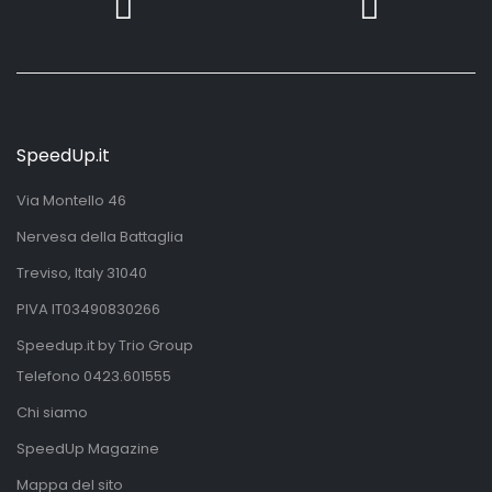
SpeedUp.it
Via Montello 46
Nervesa della Battaglia
Treviso, Italy 31040
PIVA IT03490830266
Speedup.it by Trio Group
Telefono
0423.601555
Chi siamo
SpeedUp Magazine
Mappa del sito