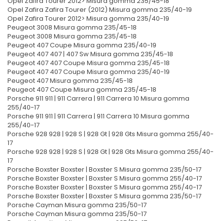
Opel Zafira Tourer 2012> Misura gomma 235/45-18
Opel Zafira Zafira Tourer (2012) Misura gomma 235/40-19
Opel Zafira Tourer 2012> Misura gomma 235/40-19
Peugeot 3008 Misura gomma 235/45-18
Peugeot 3008 Misura gomma 235/45-18
Peugeot 407 Coupe Misura gomma 235/40-19
Peugeot 407 407 | 407 Sw Misura gomma 235/45-18
Peugeot 407 407 Coupe Misura gomma 235/45-18
Peugeot 407 407 Coupe Misura gomma 235/40-19
Peugeot 407 Misura gomma 235/45-18
Peugeot 407 Coupe Misura gomma 235/45-18
Porsche 911 911 | 911 Carrera | 911 Carrera 10 Misura gomma
255/40-17
Porsche 911 911 | 911 Carrera | 911 Carrera 10 Misura gomma
255/40-17
Porsche 928 928 | 928 S | 928 Gt | 928 Gts Misura gomma 255/40-
17
Porsche 928 928 | 928 S | 928 Gt | 928 Gts Misura gomma 255/40-
17
Porsche Boxster Boxster | Boxster S Misura gomma 235/50-17
Porsche Boxster Boxster | Boxster S Misura gomma 255/40-17
Porsche Boxster Boxster | Boxster S Misura gomma 255/40-17
Porsche Boxster Boxster | Boxster S Misura gomma 235/50-17
Porsche Cayman Misura gomma 235/50-17
Porsche Cayman Misura gomma 235/50-17