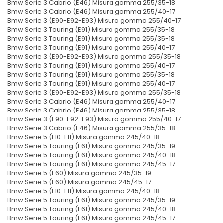
Bmw Serie 3 Cabrio (E46) Misura gomma 255/35-18
Bmw Serie 3 Cabrio (E46) Misura gomma 255/40-17
Bmw Serie 3 (E90-E92-E93) Misura gomma 255/40-17
Bmw Serie 3 Touring (E91) Misura gomma 255/35-18
Bmw Serie 3 Touring (E91) Misura gomma 255/35-18
Bmw Serie 3 Touring (E91) Misura gomma 255/40-17
Bmw Serie 3 (E90-E92-E93) Misura gomma 255/35-18
Bmw Serie 3 Touring (E91) Misura gomma 255/40-17
Bmw Serie 3 Touring (E91) Misura gomma 255/35-18
Bmw Serie 3 Touring (E91) Misura gomma 255/40-17
Bmw Serie 3 (E90-E92-E93) Misura gomma 255/35-18
Bmw Serie 3 Cabrio (E46) Misura gomma 255/40-17
Bmw Serie 3 Cabrio (E46) Misura gomma 255/35-18
Bmw Serie 3 (E90-E92-E93) Misura gomma 255/40-17
Bmw Serie 3 Cabrio (E46) Misura gomma 255/35-18
Bmw Serie 5 (F10-F11) Misura gomma 245/40-18
Bmw Serie 5 Touring (E61) Misura gomma 245/35-19
Bmw Serie 5 Touring (E61) Misura gomma 245/40-18
Bmw Serie 5 Touring (E61) Misura gomma 245/45-17
Bmw Serie 5 (E60) Misura gomma 245/35-19
Bmw Serie 5 (E60) Misura gomma 245/45-17
Bmw Serie 5 (F10-F11) Misura gomma 245/40-18
Bmw Serie 5 Touring (E61) Misura gomma 245/35-19
Bmw Serie 5 Touring (E61) Misura gomma 245/40-18
Bmw Serie 5 Touring (E61) Misura gomma 245/45-17