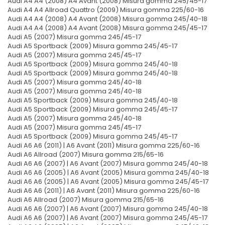
Audi A4 A4 (2008) A4 Avant (2008) Misura gomma 245/45-17
Audi A4 A4 Allroad Quattro (2009) Misura gomma 225/60-16
Audi A4 A4 (2008) A4 Avant (2008) Misura gomma 245/40-18
Audi A4 A4 (2008) A4 Avant (2008) Misura gomma 245/45-17
Audi A5 (2007) Misura gomma 245/45-17
Audi A5 Sportback (2009) Misura gomma 245/45-17
Audi A5 (2007) Misura gomma 245/45-17
Audi A5 Sportback (2009) Misura gomma 245/40-18
Audi A5 Sportback (2009) Misura gomma 245/40-18
Audi A5 (2007) Misura gomma 245/40-18
Audi A5 (2007) Misura gomma 245/40-18
Audi A5 Sportback (2009) Misura gomma 245/40-18
Audi A5 Sportback (2009) Misura gomma 245/45-17
Audi A5 (2007) Misura gomma 245/40-18
Audi A5 (2007) Misura gomma 245/45-17
Audi A5 Sportback (2009) Misura gomma 245/45-17
Audi A6 A6 (2011) | A6 Avant (2011) Misura gomma 225/60-16
Audi A6 Allroad (2007) Misura gomma 215/65-16
Audi A6 A6 (2007) | A6 Avant (2007) Misura gomma 245/40-18
Audi A6 A6 (2005) | A6 Avant (2005) Misura gomma 245/40-18
Audi A6 A6 (2005) | A6 Avant (2005) Misura gomma 245/45-17
Audi A6 A6 (2011) | A6 Avant (2011) Misura gomma 225/60-16
Audi A6 Allroad (2007) Misura gomma 215/65-16
Audi A6 A6 (2007) | A6 Avant (2007) Misura gomma 245/40-18
Audi A6 A6 (2007) | A6 Avant (2007) Misura gomma 245/45-17