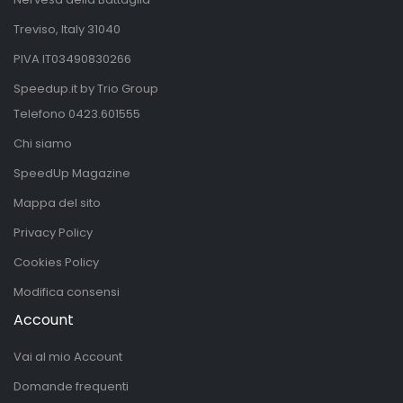
Treviso, Italy 31040
PIVA IT03490830266
Speedup.it by Trio Group
Telefono
0423.601555
Chi siamo
SpeedUp Magazine
Mappa del sito
Privacy Policy
Cookies Policy
Modifica consensi
Account
Vai al mio Account
Domande frequenti