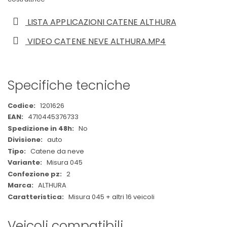
LISTA APPLICAZIONI CATENE ALTHURA
VIDEO CATENE NEVE ALTHURA.MP4
Specifiche tecniche
Maggiori
1201626
Informazioni
4710445376733
No
auto
Catene da neve
Misura 045
2
ALTHURA
Misura 045 + altri 16 veicoli
Veicoli compatibili