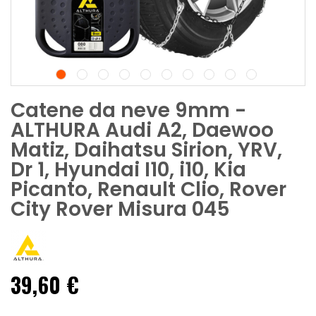
Catene da neve 9mm -
ALTHURA Audi A2, Daewoo
Matiz, Daihatsu Sirion, YRV,
Dr 1, Hyundai I10, i10, Kia
Picanto, Renault Clio, Rover
City Rover Misura 045
39,60 €