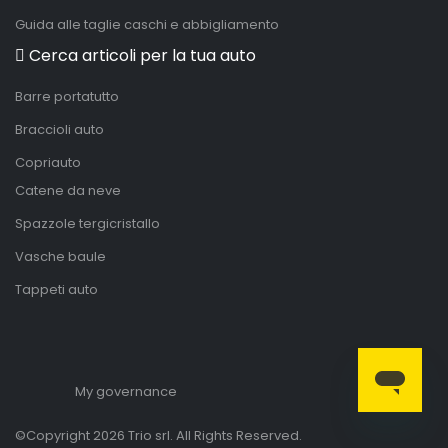
Guida alle taglie caschi e abbigliamento
Cerca articoli per la tua auto
Barre portatutto
Braccioli auto
Copriauto
Catene da neve
Spazzole tergicristallo
Vasche baule
Tappeti auto
My governance
©Copyright 2026 Trio srl. All Rights Reserved.