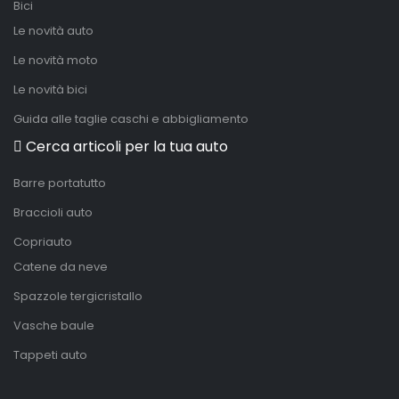
Bici
Le novità auto
Le novità moto
Le novità bici
Guida alle taglie caschi e abbigliamento
Cerca articoli per la tua auto
Barre portatutto
Braccioli auto
Copriauto
Catene da neve
Spazzole tergicristallo
Vasche baule
Tappeti auto