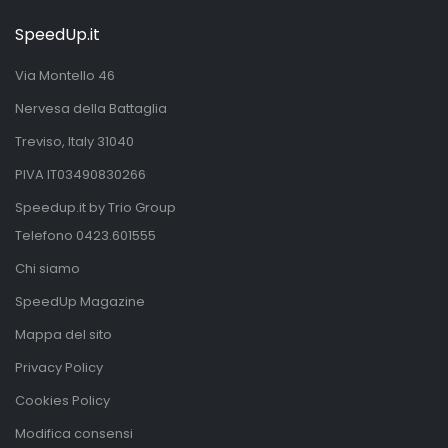
SpeedUp.it
Via Montello 46
Nervesa della Battaglia
Treviso, Italy 31040
PIVA IT03490830266
Speedup.it by Trio Group
Telefono
0423.601555
Chi siamo
SpeedUp Magazine
Mappa del sito
Privacy Policy
Cookies Policy
Modifica consensi