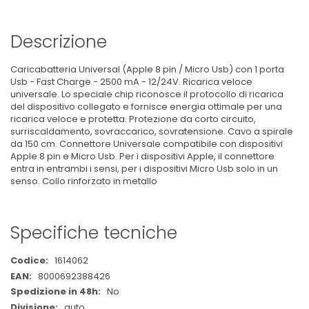
Descrizione
Caricabatteria Universal (Apple 8 pin / Micro Usb) con 1 porta
Usb - Fast Charge - 2500 mA - 12/24V. Ricarica veloce
universale. Lo speciale chip riconosce il protocollo di ricarica
del dispositivo collegato e fornisce energia ottimale per una
ricarica veloce e protetta. Protezione da corto circuito,
surriscaldamento, sovraccarico, sovratensione. Cavo a spirale
da 150 cm. Connettore Universale compatibile con dispositivi
Apple 8 pin e Micro Usb. Per i dispositivi Apple, il connettore
entra in entrambi i sensi, per i dispositivi Micro Usb solo in un
senso. Collo rinforzato in metallo
Specifiche tecniche
Maggiori
1614062
Informazioni
8000692388426
No
auto