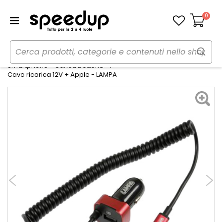
0
Carrello
Home
Auto
Audio elettronica mobile
Smartphone - Carica batteria
Cavo ricarica 12V + Apple - LAMPA