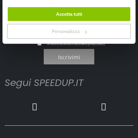
Accetta tutti
Personalizza
Ho letto e accettato il documento
privacy policy
Iscrivimi
Segui SPEEDUP.IT