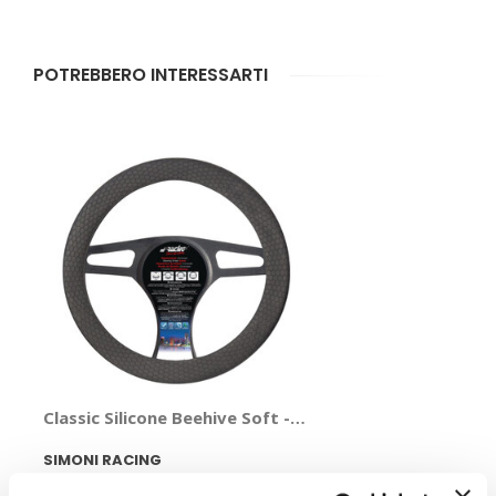
POTREBBERO INTERESSARTI
Classic Silicone Beehive Soft - SIMONI RACING
SIMONI RACING
Silicone 35>40cm