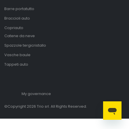
Barre portatutto
Braccioli auto
Copriauto
Catene da neve
Spazzole tergicristallo
Vasche baule
Tappeti auto
My governance
©Copyright 2026 Trio srl. All Rights Reserved.