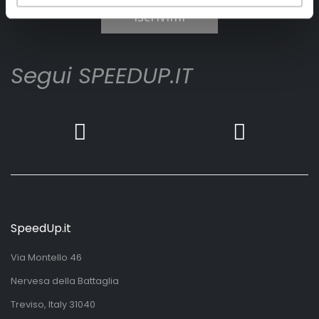
Iscrivimi
Segui SPEEDUP.IT
SpeedUp.it
Via Montello 46
Nervesa della Battaglia
Treviso, Italy 31040