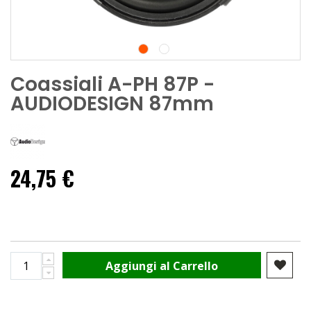
Coassiali A-PH 87P -
AUDIODESIGN 87mm
24,75 €
Aggiungi al Carrello