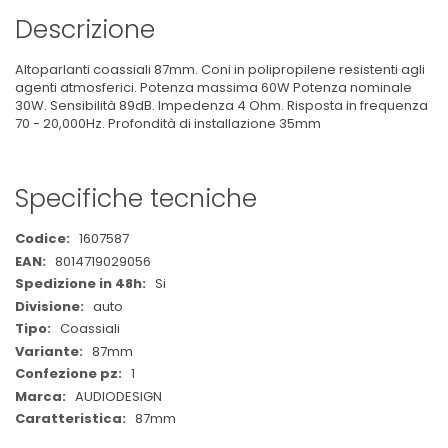
Descrizione
Altoparlanti coassiali 87mm. Coni in polipropilene resistenti agli
agenti atmosferici. Potenza massima 60W Potenza nominale
30W. Sensibilità 89dB. Impedenza 4 Ohm. Risposta in frequenza
70 - 20,000Hz. Profondità di installazione 35mm
Specifiche tecniche
Maggiori
1607587
Informazioni
8014719029056
Si
auto
Coassiali
87mm
1
AUDIODESIGN
87mm