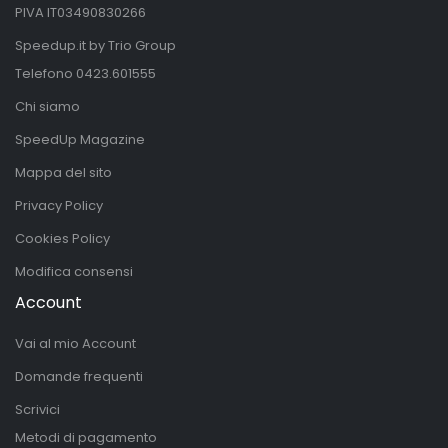
PIVA IT03490830266
Speedup.it by Trio Group
Telefono
0423.601555
Chi siamo
SpeedUp Magazine
Mappa del sito
Privacy Policy
Cookies Policy
Modifica consensi
Account
Vai al mio Account
Domande frequenti
Scrivici
Metodi di pagamento