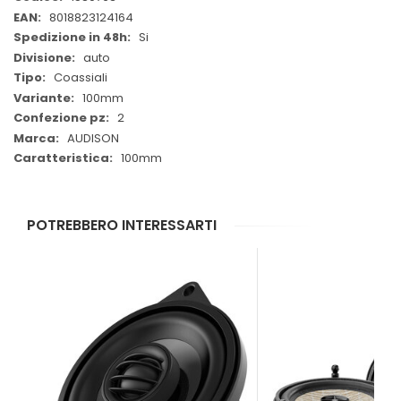
Informazioni
8018823124164
Si
auto
Coassiali
100mm
2
AUDISON
100mm
POTREBBERO INTERESSARTI