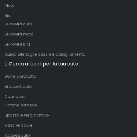
Moto
Bici
Le novità auto
Le novità moto
Le novità bici
Guida alle taglie caschi e abbigliamento
Cerca articoli per la tua auto
Barre portatutto
Braccioli auto
Copriauto
Catene da neve
Spazzole tergicristallo
Vasche baule
Tappeti auto