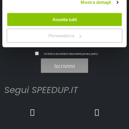
Mostra dettagli
Ricevi subito uno sconto del 10% per il tuo primo acquisto online!
Accetta tutti
Personalizza
Ho letto e accettato il documento
privacy policy
Iscrivimi
Segui SPEEDUP.IT