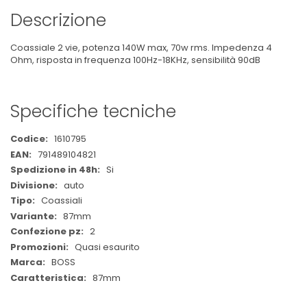
Descrizione
Coassiale 2 vie, potenza 140W max, 70w rms. Impedenza 4
Ohm, risposta in frequenza 100Hz-18KHz, sensibilità 90dB
Specifiche tecniche
Maggiori
1610795
Informazioni
791489104821
Si
auto
Coassiali
87mm
2
Quasi esaurito
BOSS
87mm