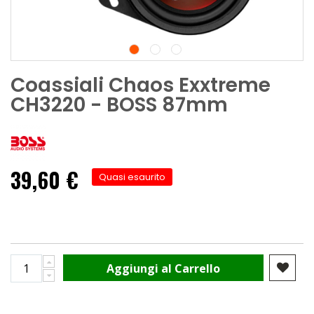
Coassiali Chaos Exxtreme
CH3220 - BOSS 87mm
39,60 €
Quasi esaurito
Aggiungi al Carrello