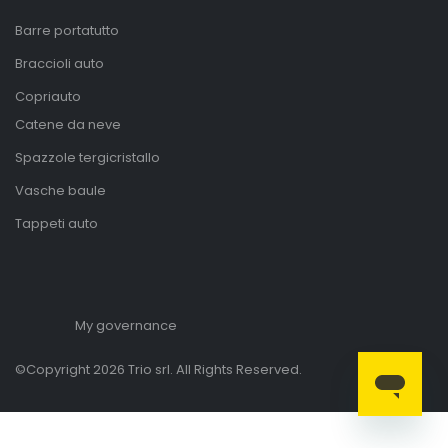
Barre portatutto
Braccioli auto
Copriauto
Catene da neve
Spazzole tergicristallo
Vasche baule
Tappeti auto
My governance
©Copyright 2026 Trio srl. All Rights Reserved.