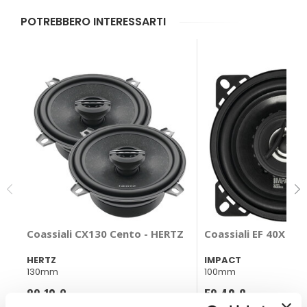
POTREBBERO INTERESSARTI
Coassiali CX130 Cento - HERTZ
Coassiali EF 40X - 
HERTZ
IMPACT
130mm
100mm
89,10 €
59,40 €