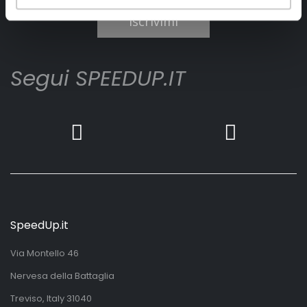
Iscrivimi
Segui SPEEDUP.IT
SpeedUp.it
Via Montello 46
Nervesa della Battaglia
Treviso, Italy 31040