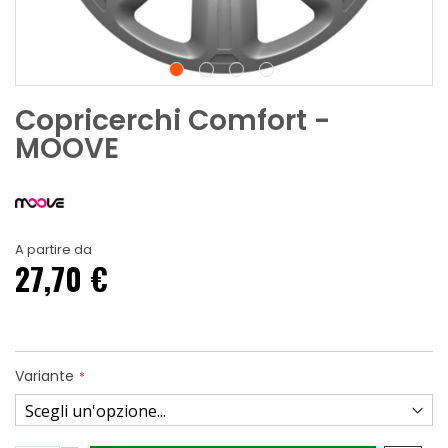
Copricerchi Comfort -
MOOVE
A partire da
27,70 €
Variante