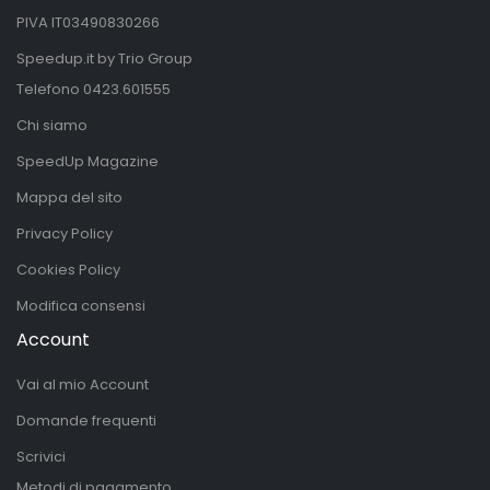
PIVA IT03490830266
Speedup.it by Trio Group
Telefono
0423.601555
Chi siamo
SpeedUp Magazine
Mappa del sito
Privacy Policy
Cookies Policy
Modifica consensi
Account
Vai al mio Account
Domande frequenti
Scrivici
Metodi di pagamento