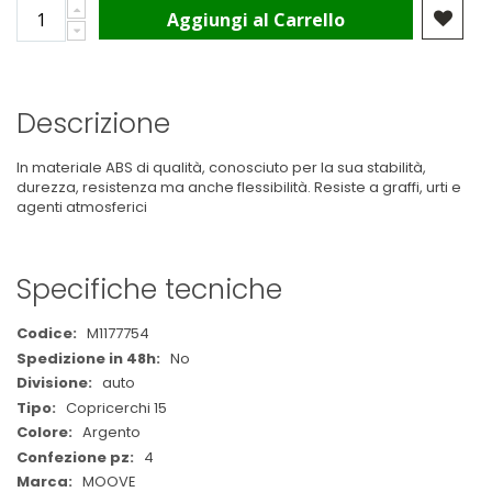
Aggiungi al Carrello
Descrizione
In materiale ABS di qualità, conosciuto per la sua stabilità,
durezza, resistenza ma anche flessibilità. Resiste a graffi, urti e
agenti atmosferici
Specifiche tecniche
Maggiori
M1177754
Informazioni
No
auto
Copricerchi 15
Argento
4
MOOVE