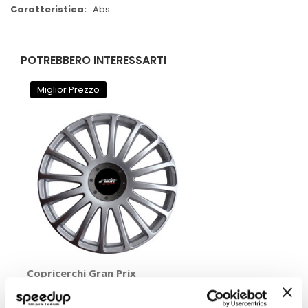
Abs
POTREBBERO INTERESSARTI
Miglior Prezzo
Copricerchi Gran Prix
SIMONI RACING