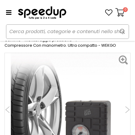
0
Carrello
Home
Auto
Gomme, cerchi e freni
Gomme - Monitoraggio pressione
Compressore Con manometro. Ultra compatto - WEKGO