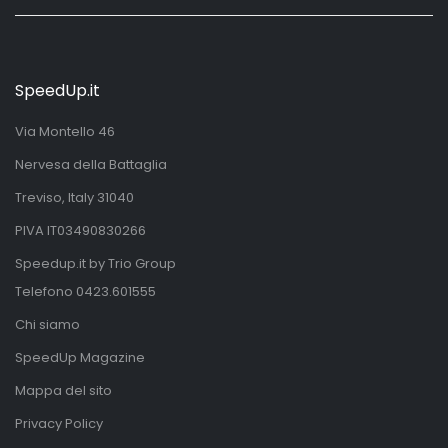
SpeedUp.it
Via Montello 46
Nervesa della Battaglia
Treviso, Italy 31040
PIVA IT03490830266
Speedup.it by Trio Group
Telefono
0423.601555
Chi siamo
SpeedUp Magazine
Mappa del sito
Privacy Policy