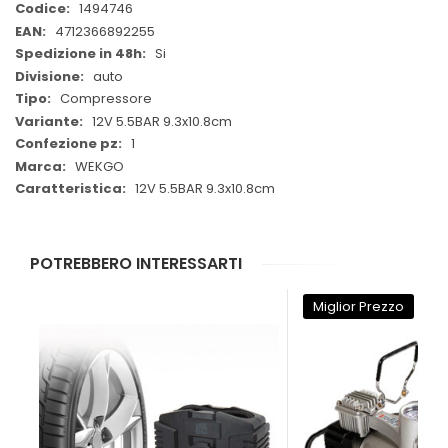
Maggiori
1494746
Informazioni
4712366892255
Si
auto
Compressore
12V 5.5BAR 9.3x10.8cm
1
WEKGO
12V 5.5BAR 9.3x10.8cm
POTREBBERO INTERESSARTI
Miglior Prezzo