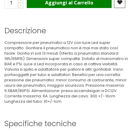
Aggiungi al Carrello
Descrizione
Compressore per pneumatici a 12V con luce Led super
compatto. Gonfiare il pneumatico non è mai mai stato così
facile. Gonfia in soli 13 minuti (riferito a pneumatici standard
195/65R15). Dimensioni super compatte. Dotato di manometro in
BAR e PSi. Luce a Led incorporata in caso di cattiva visibilità.
Valvola a spillo e adattatore per palloni e altri gonfiabili. Vano
portaoggetti per tubo e adattatori. Benefici per una corretta
pressione dei pneumatici: minor consumo di carburante, minor
usura dei pneumatici, maggior sicurezza. Pressione massima:
5.5BAR/80PSi. Alimentazione: presa accendisigari a DC12V.
Corrente massima: 6A. Lunghezza del cavo: 300 +/- 10cm.
Lunghezza del tubo: 10+/-1cm
Specifiche tecniche