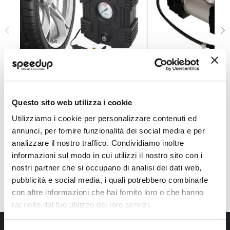
Compressore Con manometro - WEKGO
Compressore Twin-
WEKGO
LAMPA
12V 5.5BAR
Questo sito web utilizza i cookie
29,70 €
78,80 €
-34%
Prezzo
Utilizziamo i cookie per personalizzare contenuti ed
CONSEGNA IN 48H
speciale
CONSEGNA IN 48H
Sped
annunci, per fornire funzionalità dei social media e per
analizzare il nostro traffico. Condividiamo inoltre
informazioni sul modo in cui utilizzi il nostro sito con i
nostri partner che si occupano di analisi dei dati web,
pubblicità e social media, i quali potrebbero combinarle
con altre informazioni che hai fornito loro o che hanno
raccolto dal tuo utilizzo dei loro servizi.