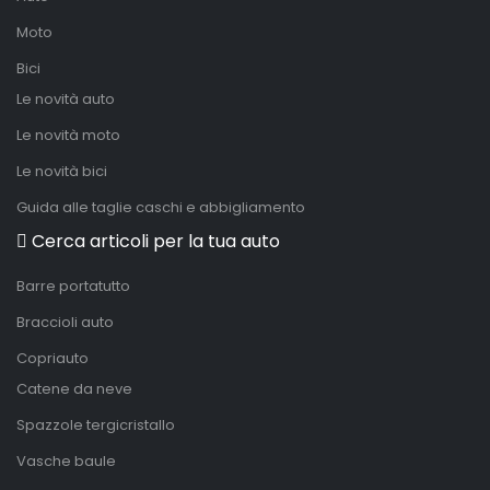
Moto
Bici
Le novità auto
Le novità moto
Le novità bici
Guida alle taglie caschi e abbigliamento
Cerca articoli per la tua auto
Barre portatutto
Braccioli auto
Copriauto
Catene da neve
Spazzole tergicristallo
Vasche baule