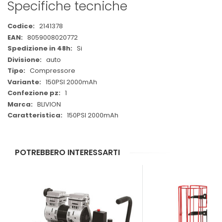
Specifiche tecniche
Maggiori
2141378
Informazioni
8059008020772
Si
auto
Compressore
150PSI 2000mAh
1
BLIVION
150PSI 2000mAh
POTREBBERO INTERESSARTI