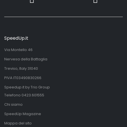
SpeedUp.it
Via Montello 46
Nervesa della Battaglia
Treviso, Italy 31040
PIVA IT03490830266
Speedup.it by Trio Group
Telefono
0423.601555
Chi siamo
SpeedUp Magazine
Mappa del sito