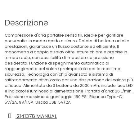
Descrizione
Compressore d'aria portatile senza fili, ideale per gonfiare
pneumatici in modo rapido e sicuro. Dotato di batteria ad alte
prestazioni, garantisce un flusso costante ed efficiente. Il
manometro a doppio display offre letture chiare e precise in
tempo reale, con possibilità di impostare la pressione
desiderata. Funzione di spegnimento automatico al
raggiungimento del valore preimpostato per la massima
sicurezza. Tecnologia con chip avanzato e sistema di
raffreddamento ottimizzato per una dissipazione del calore più
efficace. Alimentato da 3 batterie da 2000mAh, include luce LED
e indicatore luminoso di alimentazione. Portata d'aria: 26 L/min.
Pressione massima di gonfiaggio: 150 PSI. Ricarica Type-C:
5V/2A, 9V/1.5A. Uscita USB: 5V/2A
2141378 MANUAL