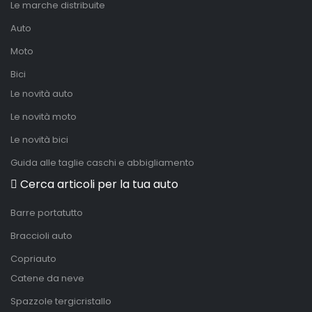
Le marche distribuite
Auto
Moto
Bici
Le novità auto
Le novità moto
Le novità bici
Guida alle taglie caschi e abbigliamento
Cerca articoli per la tua auto
Barre portatutto
Braccioli auto
Copriauto
Catene da neve
Spazzole tergicristallo