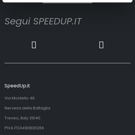
Segui SPEEDUP.IT
SpeedUp.it
Via Montello 46
Nervesa della Battaglia
Treviso, Italy 31040
PIVA IT03490830266