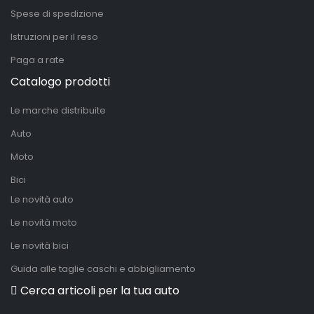
Spese di spedizione
Istruzioni per il reso
Paga a rate
Catalogo prodotti
Le marche distribuite
Auto
Moto
Bici
Le novità auto
Le novità moto
Le novità bici
Guida alle taglie caschi e abbigliamento
Cerca articoli per la tua auto