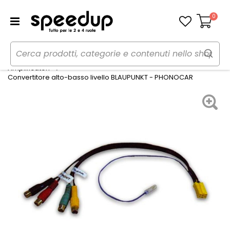
0
Carrello
Home
Auto
Audio elettronica mobile
Amplificatori
Convertitore alto-basso livello BLAUPUNKT - PHONOCAR