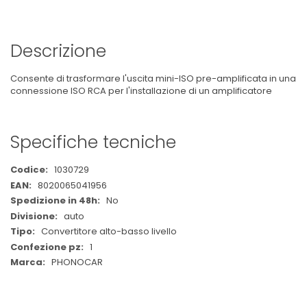
Descrizione
Consente di trasformare l'uscita mini-ISO pre-amplificata in una
connessione ISO RCA per l'installazione di un amplificatore
Specifiche tecniche
Maggiori
1030729
Informazioni
8020065041956
No
auto
Convertitore alto-basso livello
1
PHONOCAR