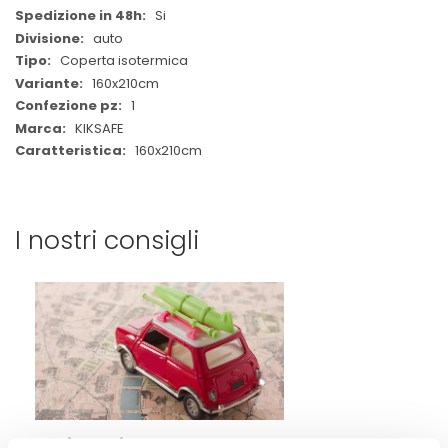
Si
auto
Coperta isotermica
160x210cm
1
KIKSAFE
160x210cm
I nostri consigli
Equipaggiamento