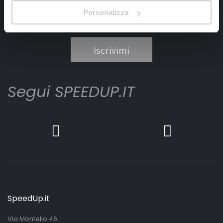
Personalizza
Ho letto e accettato il documento
privacy policy
Iscrivimi
Segui SPEEDUP.IT
SpeedUp.it
Via Montello 46