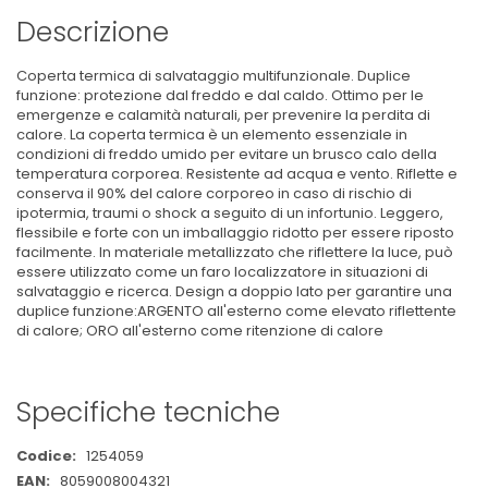
Descrizione
Coperta termica di salvataggio multifunzionale. Duplice
funzione: protezione dal freddo e dal caldo. Ottimo per le
emergenze e calamità naturali, per prevenire la perdita di
calore. La coperta termica è un elemento essenziale in
condizioni di freddo umido per evitare un brusco calo della
temperatura corporea. Resistente ad acqua e vento. Riflette e
conserva il 90% del calore corporeo in caso di rischio di
ipotermia, traumi o shock a seguito di un infortunio. Leggero,
flessibile e forte con un imballaggio ridotto per essere riposto
facilmente. In materiale metallizzato che riflettere la luce, può
essere utilizzato come un faro localizzatore in situazioni di
salvataggio e ricerca. Design a doppio lato per garantire una
duplice funzione:ARGENTO all'esterno come elevato riflettente
di calore; ORO all'esterno come ritenzione di calore
Specifiche tecniche
Maggiori
1254059
Informazioni
8059008004321