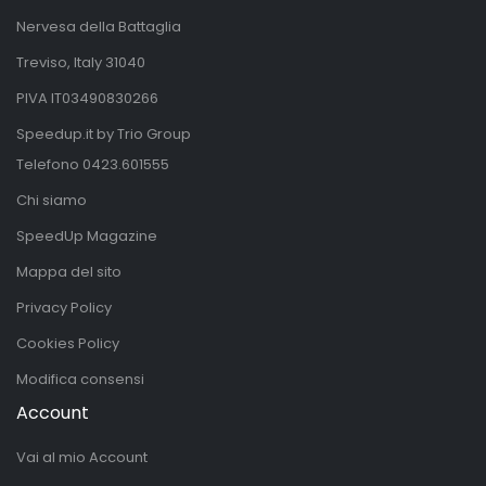
Nervesa della Battaglia
Treviso, Italy 31040
PIVA IT03490830266
Speedup.it by Trio Group
Telefono
0423.601555
Chi siamo
SpeedUp Magazine
Mappa del sito
Privacy Policy
Cookies Policy
Modifica consensi
Account
Vai al mio Account