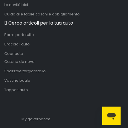
Le novità bici
Guida alle taglie caschi e abbigliamento
Cerca articoli per la tua auto
Barre portatutto
Braccioli auto
Copriauto
Catene da neve
Spazzole tergicristallo
Vasche baule
Tappeti auto
My governance