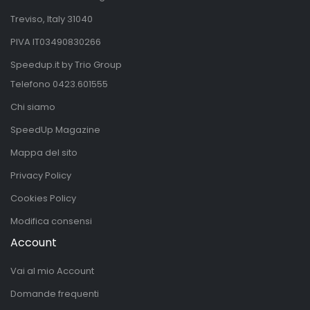
Treviso, Italy 31040
PIVA IT03490830266
Speedup.it by Trio Group
Telefono
0423.601555
Chi siamo
SpeedUp Magazine
Mappa del sito
Privacy Policy
Cookies Policy
Modifica consensi
Account
Vai al mio Account
Domande frequenti