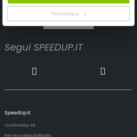
Ho letto e accettato il documento
privacy policy
Personalizza
Iscrivimi
Segui SPEEDUP.IT
SpeedUp.it
Via Montello 46
Nervesa della Battaglia