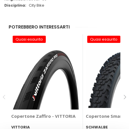
City Bike
POTREBBERO INTERESSARTI
Quasi esaurito
Quasi esaurito
Copertone Zaffiro - VITTORIA
VITTORIA
SCHWALBE