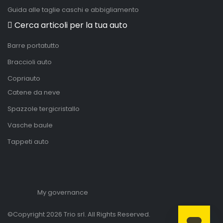
Guida alle taglie caschi e abbigliamento
Cerca articoli per la tua auto
Barre portatutto
Braccioli auto
Copriauto
Catene da neve
Spazzole tergicristallo
Vasche baule
Tappeti auto
My governance
©Copyright 2026 Trio srl. All Rights Reserved.