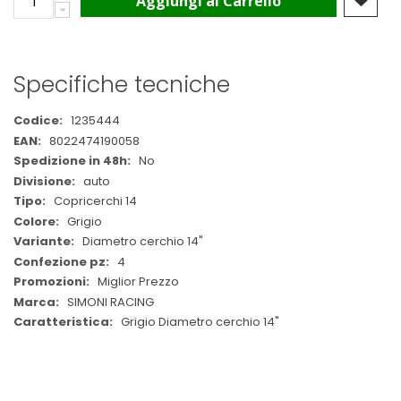
Aggiungi al Carrello
Specifiche tecniche
Maggiori
1235444
Informazioni
8022474190058
No
auto
Copricerchi 14
Grigio
Diametro cerchio 14"
4
Miglior Prezzo
SIMONI RACING
Grigio Diametro cerchio 14"