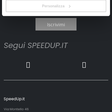
Personalizza
Ho letto e accettato il documento
privacy policy
Iscrivimi
Segui SPEEDUP.IT
SpeedUp.it
Via Montello 46