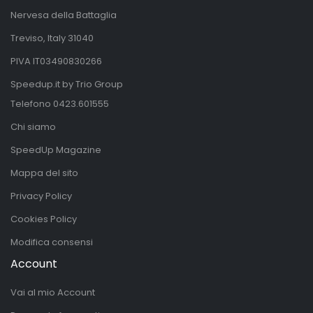
Nervesa della Battaglia
Treviso, Italy 31040
PIVA IT03490830266
Speedup.it by Trio Group
Telefono
0423.601555
Chi siamo
SpeedUp Magazine
Mappa del sito
Privacy Policy
Cookies Policy
Modifica consensi
Account
Vai al mio Account