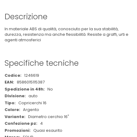
Descrizione
In materiale ABS di qualità, conosciuto per la sua stabilità,
durezza, resistenza ma anche flessibilità. Resiste a graffi, urti e
agenti atmosferici
Specifiche tecniche
Maggiori
1246619
Informazioni
8586015115387
No
auto
Copricerchi 16
Argento
Diametro cerchio 16"
4
Quasi esaurito