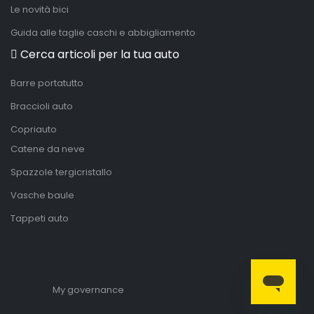
Le novità bici
Guida alle taglie caschi e abbigliamento
Cerca articoli per la tua auto
Barre portatutto
Braccioli auto
Copriauto
Catene da neve
Spazzole tergicristallo
Vasche baule
Tappeti auto
My governance