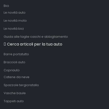
Bici
Le novità auto
Le novità moto
Le novità bici
Guida alle taglie caschi e abbigliamento
Cerca articoli per la tua auto
Barre portatutto
Braccioli auto
Copriauto
Catene da neve
Spazzole tergicristallo
Vasche baule
Tappeti auto