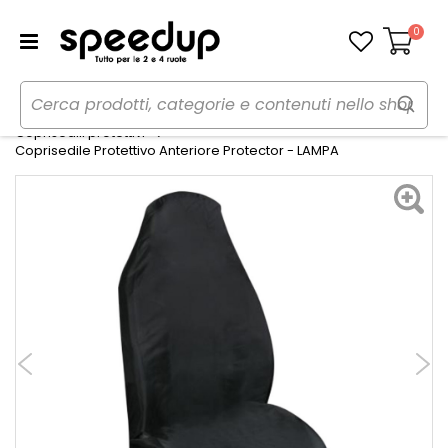
0
Carrello
Home
Auto
Accessori interni e comfort
Coprisedili protettivi
Coprisedile Protettivo Anteriore Protector - LAMPA