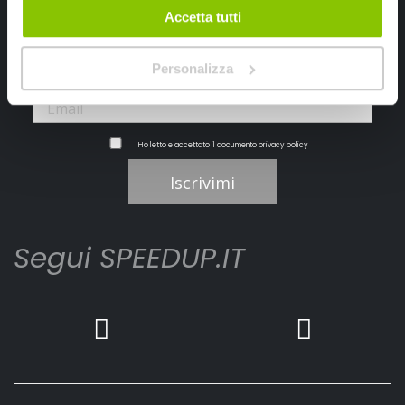
Ricevi subito uno sconto del 10% per il tuo primo acquisto online!
Accetta tutti
Personalizza
Ho letto e accettato il documento
privacy policy
Iscrivimi
Segui SPEEDUP.IT