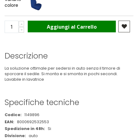
colore
Aggiungi al Carrello
Descrizione
La soluzione ottimale per sedersi in auto senza il timore di
sporcare il sedile. Si monta e si smonta in pochi secondi.
Lavabile in lavatrice
Specifiche tecniche
Maggiori
1149896
Informazioni
8000692532553
Si
auto