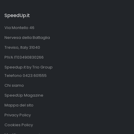
SpeedUp.it
Via Montello 46
Nervesa della Battaglia
Treviso, Italy 31040
PIVA IT03490830266
Speedup.it by Trio Group
Telefono
0423.601555
Chi siamo
SpeedUp Magazine
Mappa del sito
Privacy Policy
Cookies Policy