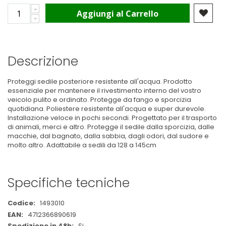
Aggiungi al Carrello
Descrizione
Proteggi sedile posteriore resistente all'acqua. Prodotto
essenziale per mantenere il rivestimento interno del vostro
veicolo pulito e ordinato. Protegge da fango e sporcizia
quotidiana. Poliestere resistente all'acqua e super durevole.
Installazione veloce in pochi secondi. Progettato per il trasporto
di animali, merci e altro. Protegge il sedile dalla sporcizia, dalle
macchie, dal bagnato, dalla sabbia, dagli odori, dal sudore e
molto altro. Adattabile a sedili da 128 a 145cm
Specifiche tecniche
Maggiori
1493010
Informazioni
4712366890619
Si