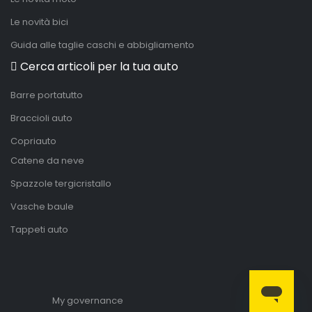
Le novità bici
Guida alle taglie caschi e abbigliamento
Cerca articoli per la tua auto
Barre portatutto
Braccioli auto
Copriauto
Catene da neve
Spazzole tergicristallo
Vasche baule
Tappeti auto
My governance