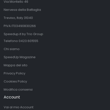
Via Montello 46
Nervesa della Battaglia
Treviso, Italy 31040
PIVA IT03490830266
Speedup.it by Trio Group
Telefono
0423.601555
Chi siamo
SpeedUp Magazine
Mappa del sito
Privacy Policy
Cookies Policy
Modifica consensi
Account
Vai al mio Account