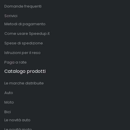
Domande frequenti
Scrivici
Metodi di pagamento
Come usare Speedup.it
Spese di spedizione
Istruzioni per il reso
Paga a rate
Catalogo prodotti
Le marche distribuite
Auto
Moto
Bici
Le novità auto
Le novità moto