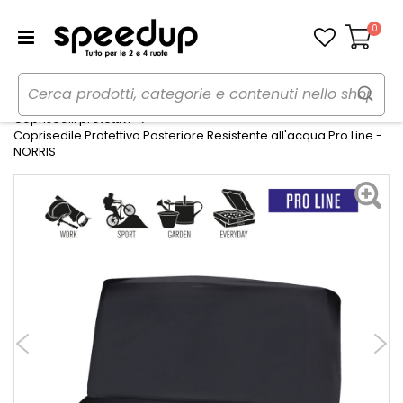
0
Carrello
Home
Auto
Accessori interni e comfort
Coprisedili protettivi
Coprisedile Protettivo Posteriore Resistente all'acqua Pro Line -
NORRIS