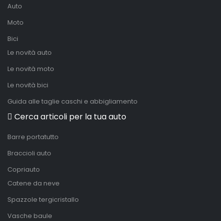
Auto
Moto
Bici
Le novità auto
Le novità moto
Le novità bici
Guida alle taglie caschi e abbigliamento
Cerca articoli per la tua auto
Barre portatutto
Braccioli auto
Copriauto
Catene da neve
Spazzole tergicristallo
Vasche baule