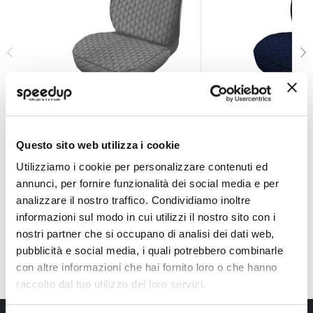
Coprisedili anteriori 1pz Murray XL - NORRIS
Coprisedili anterio
NORRIS
NORRIS
Grigio Universale
Blu Universale
Questo sito web utilizza i cookie
34,65 €
34,65 €
Utilizziamo i cookie per personalizzare contenuti ed
CONSEGNA IN 48H
CONSEGNA IN 48H
annunci, per fornire funzionalità dei social media e per
analizzare il nostro traffico. Condividiamo inoltre
informazioni sul modo in cui utilizzi il nostro sito con i
nostri partner che si occupano di analisi dei dati web,
pubblicità e social media, i quali potrebbero combinarle
con altre informazioni che hai fornito loro o che hanno
raccolto dal tuo utilizzo dei loro servizi.