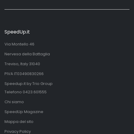
SpeedUp.it
Via Montello 46
Nervesa della Battaglia
Treviso, Italy 31040
PIVA IT03490830266
Speedup.it by Trio Group
Telefono
0423.601555
Chi siamo
SpeedUp Magazine
Mappa del sito
Privacy Policy