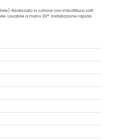
le). Realizzato in cotone con imbottitura soft.
ile. Lavabile a mano 30°. Installazione rapida.