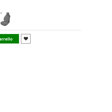
arrello