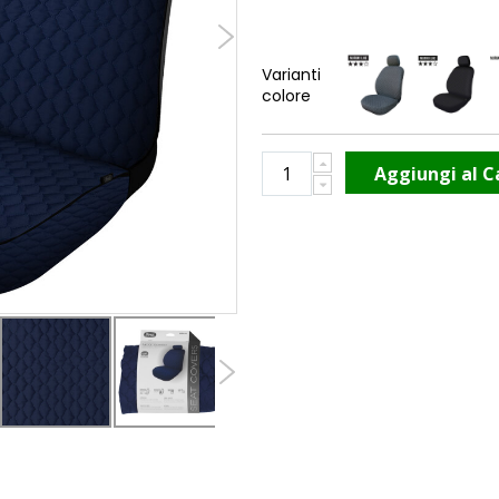
Varianti
colore
Aggiungi al C