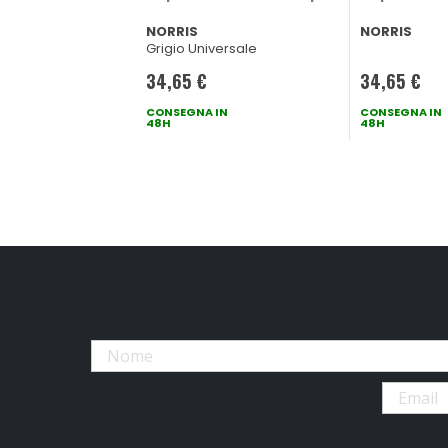
NORRIS
NORRIS
Grigio Universale
34,65 €
34,65 €
CONSEGNA IN
CONSEGNA IN
48H
48H