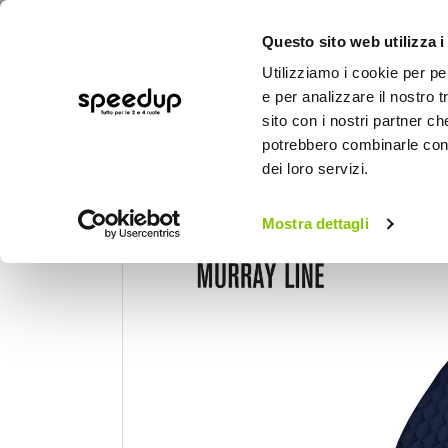
Questo sito web utilizza i
Utilizziamo i cookie per pe
e per analizzare il nostro t
sito con i nostri partner ch
potrebbero combinarle con a
AUTO
MOTO
BICI
OUTD
dei loro servizi.
Home
Auto
Accessori interni e comfort
Mostra dettagli