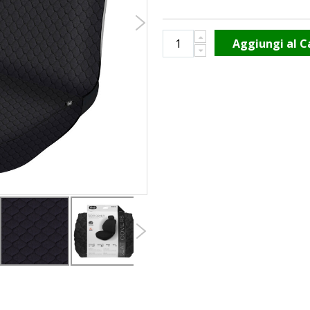
Aggiungi al C