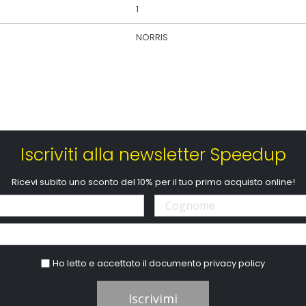
1
NORRIS
Iscriviti alla newsletter Speedup
Ricevi subito uno sconto del 10% per il tuo primo acquisto online!
Ho letto e accettato il documento
privacy policy
Iscrivimi