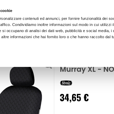
 cookie
rsonalizzare contenuti ed annunci, per fornire funzionalità dei so
raffico. Condividiamo inoltre informazioni sul modo in cui utilizzi i
e si occupano di analisi dei dati web, pubblicità e social media, i 
ltre informazioni che hai fornito loro o che hanno raccolto dal tu
OOR
Coprisedili anteriori 1pz Everyday - Murray XL - NOR
Coprisedili
Coprisedili ant
Murray XL - NO
34,65 €