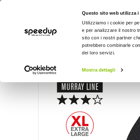
Questo sito web utilizza i
Utilizziamo i cookie per pe
e per analizzare il nostro t
sito con i nostri partner ch
potrebbero combinarle con a
AUTO
MOTO
BICI
OUTD
dei loro servizi.
Home
Auto
Accessori interni e comfort
Mostra dettagli