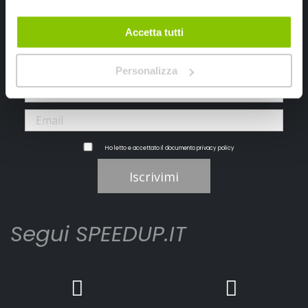
Iscriviti alla newsletter Speedup
Accetta tutti
Ricevi subito uno sconto del 10% per il tuo primo acquisto online!
Personalizza
Ho letto e accettato il documento
privacy policy
Iscrivimi
Segui SPEEDUP.IT