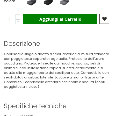
colore
Aggiungi al Carrello
Descrizione
Coprisedile singolo adatto a sedili anteriori di misura standard
con poggiatesta separato regolabile. Protezione dall'usura
quotidiana. Protegge il sedile da macchie, sporco, peli di
animale, ecc. Installazione rapida: si installa facilmente e si
adatta alla maggior parte dei sedili per auto. Compatibile con
sedili dotati di airbag laterale. Lavabile a mano. Traspirante.
Contenuto: 1 coprisedile anteriore schienale e seduta (copri
poggiatesta incluso)
Specifiche tecniche