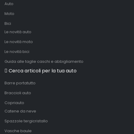
Auto
Moto
Bici
Le novità auto
Le novità moto
Le novità bici
Guida alle taglie caschi e abbigliamento
Cerca articoli per la tua auto
Barre portatutto
Braccioli auto
Copriauto
Catene da neve
Spazzole tergicristallo
Vasche baule