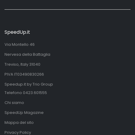
SpeedUp.it
Via Montello 46
Nervesa della Battaglia
Treviso, Italy 31040
PIVA IT03490830266
Speedup.it by Trio Group
Telefono
0423.601555
Chi siamo
SpeedUp Magazine
Mappa del sito
Privacy Policy