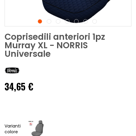
Coprisedili anteriori 1pz
Murray XL - NORRIS
Universale
34,65 €
Varianti
colore