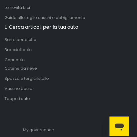
Le novità bici
Guida alle taglie caschi e abbigliamento
Cerca articoli per la tua auto
Barre portatutto
Braccioli auto
Copriauto
Catene da neve
Spazzole tergicristallo
Vasche baule
Tappeti auto
My governance