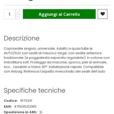
Aggiungi al Carrello
Descrizione
Coprisedile singolo, universale. Adatto a quasi tutte le
AUTO/SUV con sedili di misura x-large, con sedile anteriore
tradizionale (e poggiatesta separato regolabile). In cotone con
imbottitura soft. Protegge da macchie, sporco, peli di animale,
ecc... Lavabile a mano 30°. Installazione rapida. Compatibile
con Airbag. Rinfresca l'aspetto invecchiato dei sedili dell'auto
Specifiche tecniche
Maggiori
1973331
Informazioni
4711035212165
Si