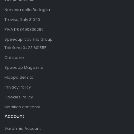
Nervesa della Battaglia
Treviso, Italy 31040
PIVA IT03490830266
Speedup.it by Trio Group
Telefono
0423.601555
Chi siamo
SpeedUp Magazine
Mappa del sito
Privacy Policy
Cookies Policy
Modifica consensi
Account
Vai al mio Account