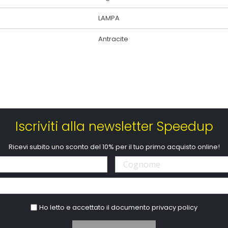
LAMPA
Antracite
Iscriviti alla newsletter Speedup
Ricevi subito uno sconto del 10% per il tuo primo acquisto online!
Ho letto e accettato il documento
privacy policy