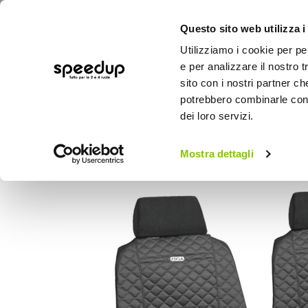
Questo sito web utilizza i
Utilizziamo i cookie per pe
e per analizzare il nostro t
sito con i nostri partner ch
potrebbero combinarle con a
AUTO
MOTO
BICI
OUTD
dei loro servizi.
Home
Auto
Accessori interni e comfort
Mostra dettagli