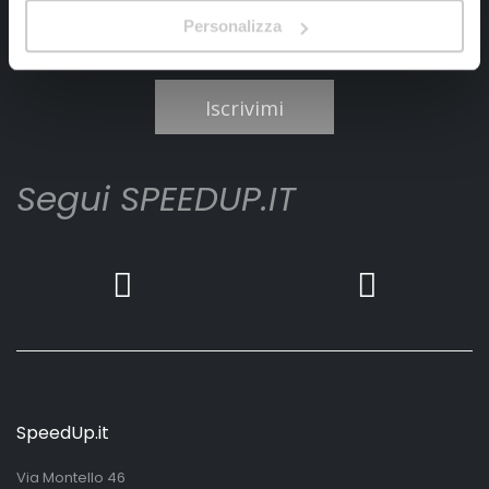
Personalizza
Ho letto e accettato il documento
privacy policy
Iscrivimi
Segui SPEEDUP.IT
SpeedUp.it
Via Montello 46