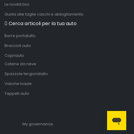
Le novità bici
Guida alle taglie caschi e abbigliamento
Cerca articoli per la tua auto
Barre portatutto
Braccioli auto
Copriauto
Catene da neve
Spazzole tergicristallo
Vasche baule
Tappeti auto
My governance