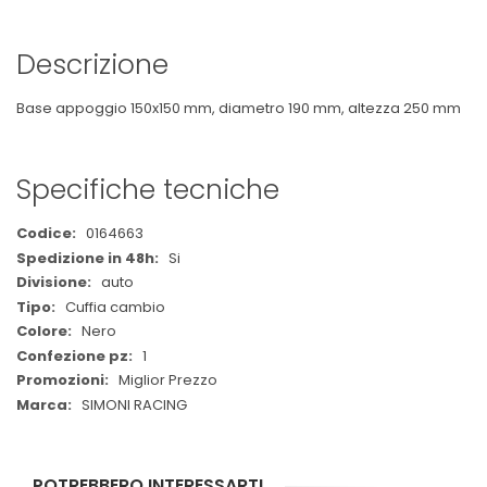
Descrizione
Base appoggio 150x150 mm, diametro 190 mm, altezza 250 mm
Specifiche tecniche
Maggiori
0164663
Informazioni
Si
auto
Cuffia cambio
Nero
1
Miglior Prezzo
SIMONI RACING
POTREBBERO INTERESSARTI