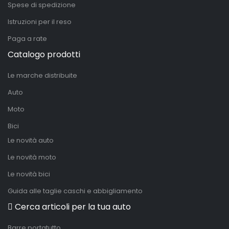
Spese di spedizione
Istruzioni per il reso
Paga a rate
Catalogo prodotti
Le marche distribuite
Auto
Moto
Bici
Le novità auto
Le novità moto
Le novità bici
Guida alle taglie caschi e abbigliamento
Cerca articoli per la tua auto
Barre portatutto