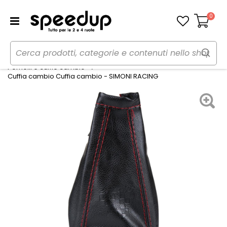
0
Carrello
Home
Auto
Tuning interno
Pomelli e cuffie cambio
Cuffia cambio Cuffia cambio - SIMONI RACING