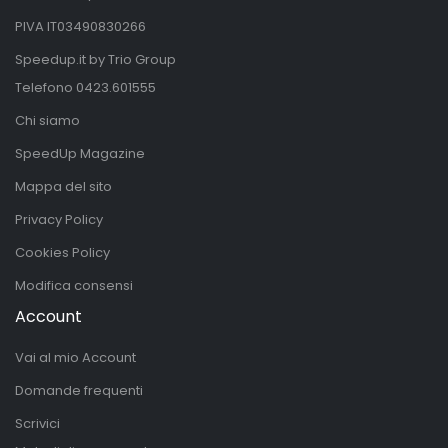
PIVA IT03490830266
Speedup.it by Trio Group
Telefono
0423.601555
Chi siamo
SpeedUp Magazine
Mappa del sito
Privacy Policy
Cookies Policy
Modifica consensi
Account
Vai al mio Account
Domande frequenti
Scrivici