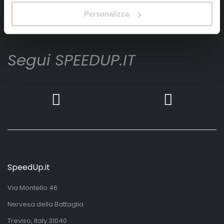
Personalizza
Iscrivimi
Segui SPEEDUP.IT
SpeedUp.it
Via Montello 46
Nervesa della Battaglia
Treviso, Italy 31040