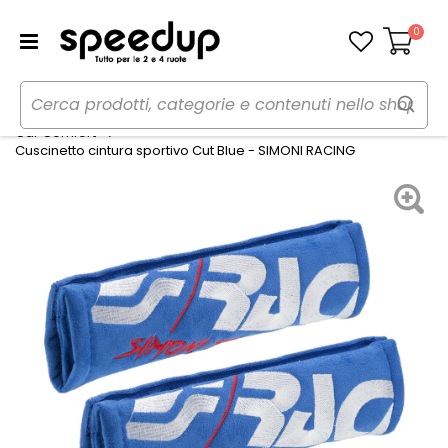
0
Carrello
Home
Auto
Accessori interni e comfort
Car Comfort
Cuscinetto cintura sportivo Cut Blue - SIMONI RACING