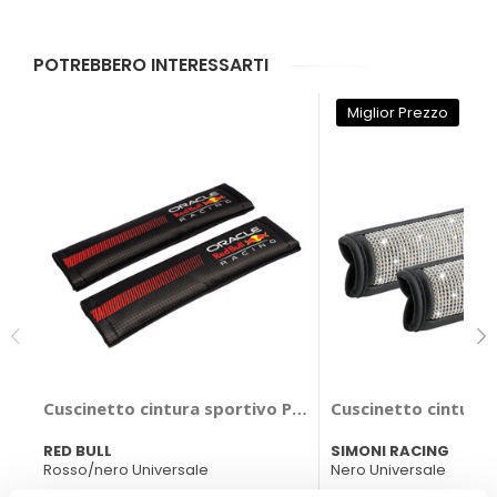
POTREBBERO INTERESSARTI
Miglior Prezzo
Cuscinetto cintura sportivo Powerbar Carbon - RED B
Cuscinetto cintura
RED BULL
SIMONI RACING
Rosso/nero Universale
Nero Universale