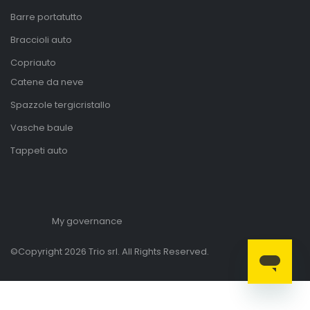
Barre portatutto
Braccioli auto
Copriauto
Catene da neve
Spazzole tergicristallo
Vasche baule
Tappeti auto
My governance
©Copyright 2026 Trio srl. All Rights Reserved.