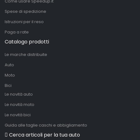
Come usare Speedup.it
Spese di spedizione
Istruzioni per il reso
Paga a rate
Catalogo prodotti
Le marche distribuite
Auto
Moto
Bici
Le novità auto
Le novità moto
Le novità bici
Guida alle taglie caschi e abbigliamento
Cerca articoli per la tua auto