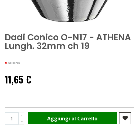
Dadi Conico O-N17 - ATHENA
Lungh. 32mm ch 19
11,65 €
Aggiungi al Carrello