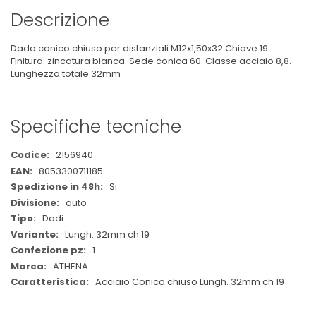
Descrizione
Dado conico chiuso per distanziali M12x1,50x32 Chiave 19.
Finitura: zincatura bianca. Sede conica 60. Classe acciaio 8,8.
Lunghezza totale 32mm
Specifiche tecniche
Maggiori
2156940
Informazioni
8053300711185
Si
auto
Dadi
Lungh. 32mm ch 19
1
ATHENA
Acciaio Conico chiuso Lungh. 32mm ch 19