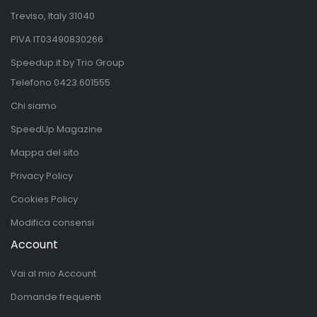
Treviso, Italy 31040
PIVA IT03490830266
Speedup.it by Trio Group
Telefono
0423.601555
Chi siamo
SpeedUp Magazine
Mappa del sito
Privacy Policy
Cookies Policy
Modifica consensi
Account
Vai al mio Account
Domande frequenti