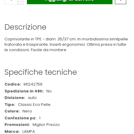
Descrizione
Coprivolante in TPE - diam. 35/37 cm. In morbidissima similpelle
traforata e traspirante. Inserti ergonomici. Ottima presa in tutte
le condizioni. Facile da montare
Specifiche tecniche
Maggiori
M1242756
Informazioni
No
auto
Classic Eco Pelle
Nero
1
Miglior Prezzo
LAMPA