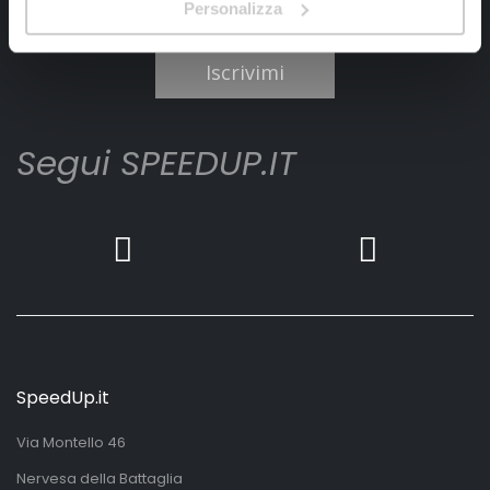
Personalizza
Ho letto e accettato il documento
privacy policy
Iscrivimi
Segui SPEEDUP.IT
SpeedUp.it
Via Montello 46
Nervesa della Battaglia