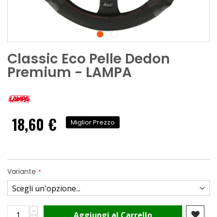
Classic Eco Pelle Dedon
Premium - LAMPA
18,60 €
Miglior Prezzo
Variante
Aggiungi al Carrello