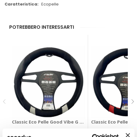
Ecopelle
POTREBBERO INTERESSARTI
Classic Eco Pelle Good Vibe G - SIMONI RACING
Classic Eco Pelle G
SIMONI RACING
SIMONI RACING