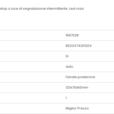
stop o luce di segnalazione intermittente. Led rossi
1587028
8022474201204
Si
auto
Fanale posteriore
120x70x50mm
1
Miglior Prezzo