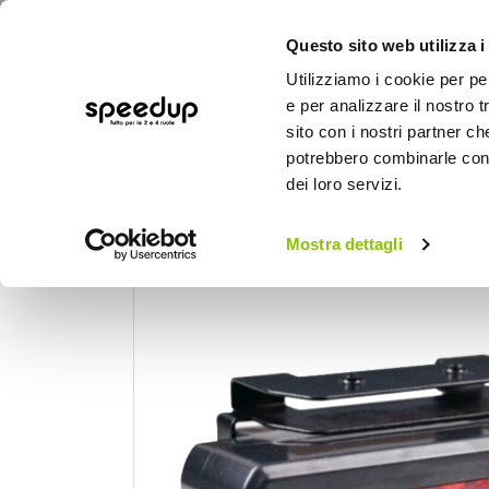
Questo sito web utilizza i
Utilizziamo i cookie per pe
e per analizzare il nostro t
sito con i nostri partner ch
potrebbero combinarle con a
AUTO
MOTO
BICI
OUTD
dei loro servizi.
Home
Auto
Illuminazione
Fanaleria
Mostra dettagli