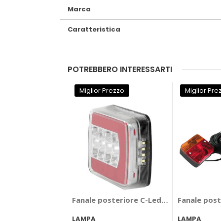
Marca
Caratteristica
POTREBBERO INTERESSARTI
Miglior Prezzo
Miglior Pre
Fanale posteriore C-Led Look - LAMPA
Fanale post
LAMPA
LAMPA