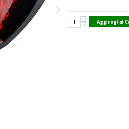
Aggiungi al C