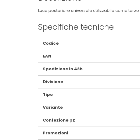
Luce posteriore universale utilizzabile come terzo 
Specifiche tecniche
Maggiori
Codice
Informazioni
EAN
Spedizione in 48h
Divisione
Tipo
Variante
Confezione pz
Promozioni