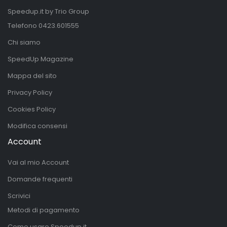
Speedup.it by Trio Group
Telefono
0423.601555
Chi siamo
SpeedUp Magazine
Mappa del sito
Privacy Policy
Cookies Policy
Modifica consensi
Account
Vai al mio Account
Domande frequenti
Scrivici
Metodi di pagamento
Come usare Speedup.it