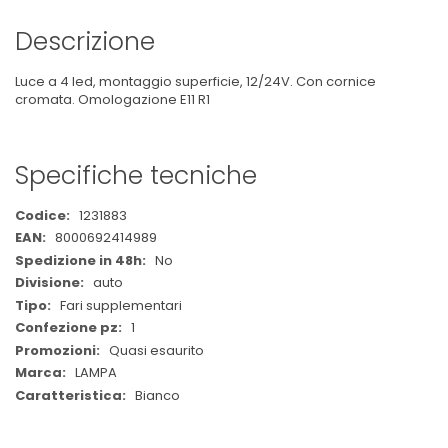
Descrizione
Luce a 4 led, montaggio superficie, 12/24V. Con cornice
cromata. Omologazione E11 R1
Specifiche tecniche
Maggiori
1231883
Informazioni
8000692414989
No
auto
Fari supplementari
1
Quasi esaurito
LAMPA
Bianco