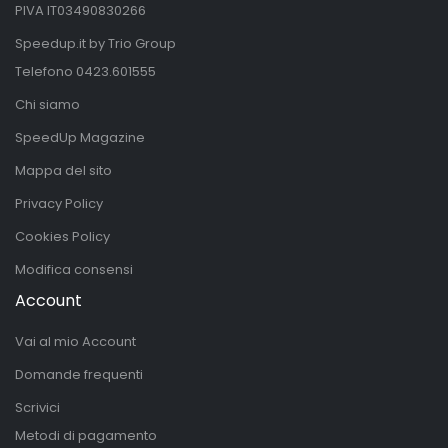
PIVA IT03490830266
Speedup.it by Trio Group
Telefono
0423.601555
Chi siamo
SpeedUp Magazine
Mappa del sito
Privacy Policy
Cookies Policy
Modifica consensi
Account
Vai al mio Account
Domande frequenti
Scrivici
Metodi di pagamento