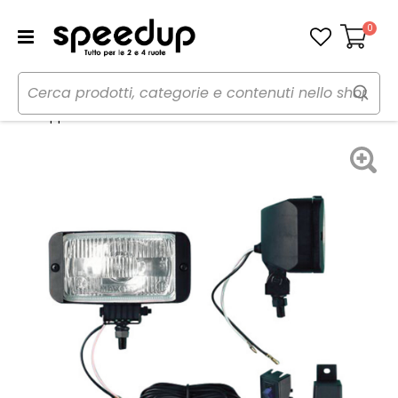
0
Carrello
Home
Auto
Illuminazione
Fanaleria
Fari supplementari Prox - LAMPA