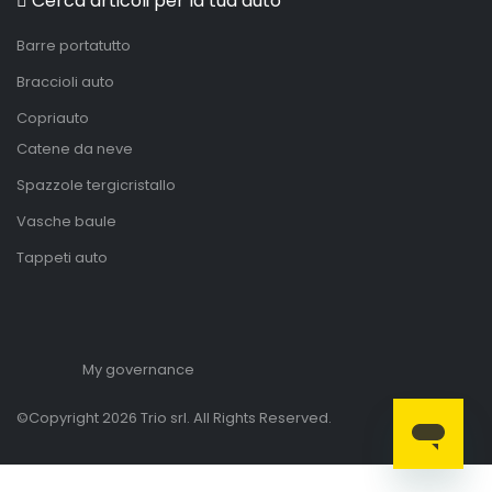
Cerca articoli per la tua auto
Barre portatutto
Braccioli auto
Copriauto
Catene da neve
Spazzole tergicristallo
Vasche baule
Tappeti auto
My governance
©Copyright 2026 Trio srl. All Rights Reserved.