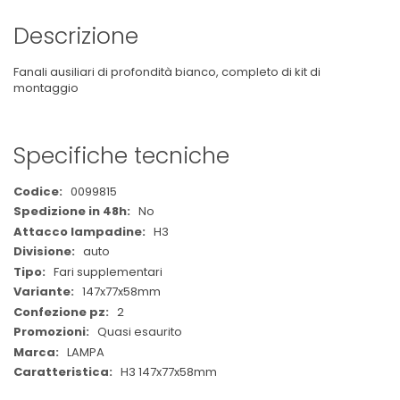
Descrizione
Fanali ausiliari di profondità bianco, completo di kit di
montaggio
Specifiche tecniche
Maggiori
0099815
Informazioni
No
H3
auto
Fari supplementari
147x77x58mm
2
Quasi esaurito
LAMPA
H3 147x77x58mm