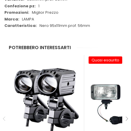
1
Miglior Prezzo
LAMPA
Nero 95x111mm prof. 56mm
POTREBBERO INTERESSARTI
Quasi esaurito