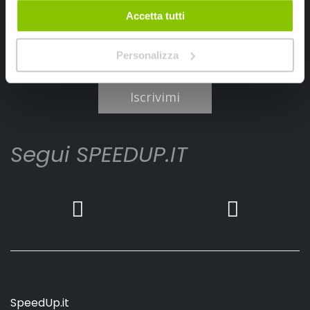
Accetta tutti
Personalizza
Ho letto e accettato il documento
privacy policy
Iscrivimi
Segui SPEEDUP.IT
SpeedUp.it