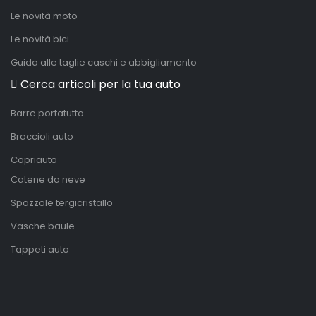
Le novità moto
Le novità bici
Guida alle taglie caschi e abbigliamento
Cerca articoli per la tua auto
Barre portatutto
Braccioli auto
Copriauto
Catene da neve
Spazzole tergicristallo
Vasche baule
Tappeti auto