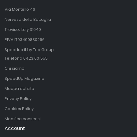
Via Montello 46
Nervesa della Battaglia
Treviso, Italy 31040
PIVA IT03490830266
Speedup.it by Trio Group
Telefono
0423.601555
Chi siamo
SpeedUp Magazine
Mappa del sito
Privacy Policy
Cookies Policy
Modifica consensi
Account