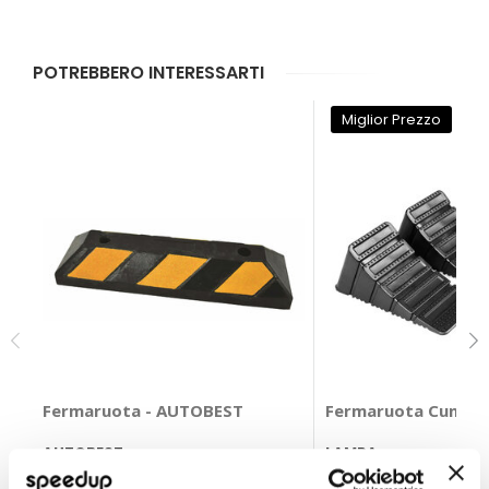
POTREBBERO INTERESSARTI
Miglior Prezzo
Fermaruota - AUTOBEST
Fermaruota Cunei -
AUTOBEST
LAMPA
55x15x10cm
Nero Max 1000 Kg