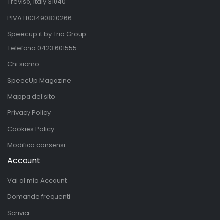
Treviso, Italy 31040
PIVA IT03490830266
Speedup.it by Trio Group
Telefono
0423.601555
Chi siamo
SpeedUp Magazine
Mappa del sito
Privacy Policy
Cookies Policy
Modifica consensi
Account
Vai al mio Account
Domande frequenti
Scrivici