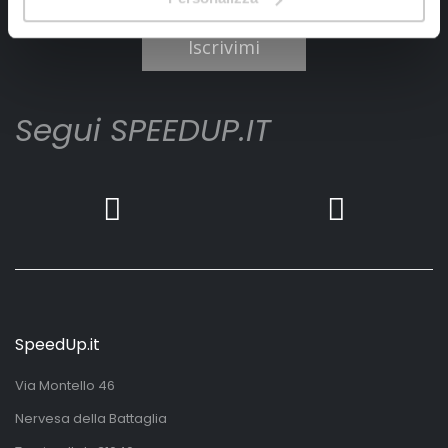
Ho letto e accettato il documento
privacy policy
Iscrivimi
Segui SPEEDUP.IT
SpeedUp.it
Via Montello 46
Nervesa della Battaglia