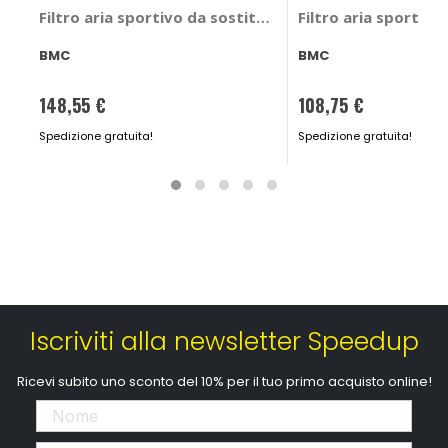
Filtro aria sportivo da sostituzione Bmw Serie 6 Gran 
Filtro aria sportiv
BMC
BMC
148,55 €
108,75 €
Spedizione gratuita!
Spedizione gratuita!
Iscriviti alla newsletter Speedup
Ricevi subito uno sconto del 10% per il tuo primo acquisto online!