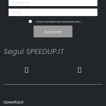
Ho letto e accettato il documento
privacy policy
Iscrivimi
Segui SPEEDUP.IT
SpeedUp.it