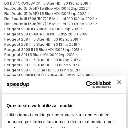
DS DS7 CROSSBACK 1.5 Blue HDI 130 130hp 2018 >
Fiat Doblo (510/511) 1.5 Blue HDI 100 102hp 2022 >
Fiat Doblo (510/511) 1.5 Blue HDI 130 131hp 2022 >
Fiat Scudo III (506/507) 1.5 MultiJet 100 102hp 2022 >
Fiat Scudo III (506/507) 1.5 MultiJet 120 120hp 2022 >
Peugeot 2008 II 1.5 Blue HDI 130 131hp 2019 >
Peugeot 208 1.5 Blue HDi 100 102hp 2018 > 2019
Peugeot 208 II 1.5 Blue HDi 100 102hp 2019 >
Peugeot 208 II 1.5 Blue HDI 130 131hp 2019 >
Peugeot 3008 II 1.5 Blue HDI 130 131hp 2018 >
Peugeot 301 1.5 Blue HDI 100 102hp 2018 >
Peugeot 308 II 1.5 Blue HDI 100 102hp 2017 >
Peugeot 308 II 1.5 Blue HDI 130 131hp 2017 >
Peugeot 308 III 1.5 Blue HDI 130 131hp 2021 >
Peugeot 5008 II (P87) 1.5 Blue HDI 130 131hp 2018 >
Peugeot 508 II (R8) 1.5 Blue HDI 130 131hp 2018 >
Peugeot Expert III (K0) 1.5 Blue HDI 120 120hp 2018 >
Peugeot Expert III (K0) 1.5 Blue HDI 100 102hp 2018 >
Peugeot Partner (K9) 1.5 BlueHDi 100 102hp 2018 > DV5RD
Peugeot Partner (K9) 1.5 BlueHDi 130 130hp 2018 > DV5RC
Questo sito web utilizza i cookie
Peugeot Partner (K9) 1.5 BlueHDi 75 75hp 2018 > DV5RE
Peugeot Rifter (K9) 1.5 Blue HDI 130 130hp 2018 >
Utilizziamo i cookie per personalizzare contenuti ed
Peugeot Rifter (K9) 1.5 Blue HDI 75 75hp 2018 >
Peugeot Rifter (K9) 1.5 Blue HDI 100 102hp 2018 >
annunci, per fornire funzionalità dei social media e per
Peugeot Traveller 1.5 Blue HDI 100 102hp 2018 >