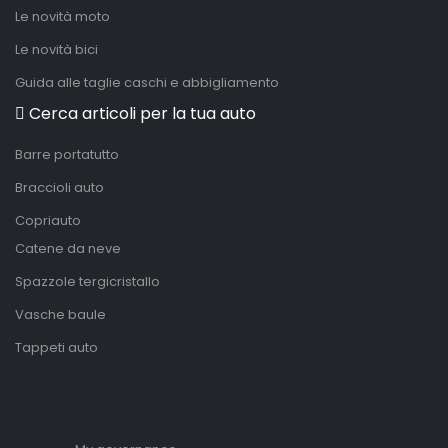
Le novità moto
Le novità bici
Guida alle taglie caschi e abbigliamento
Cerca articoli per la tua auto
Barre portatutto
Braccioli auto
Copriauto
Catene da neve
Spazzole tergicristallo
Vasche baule
Tappeti auto