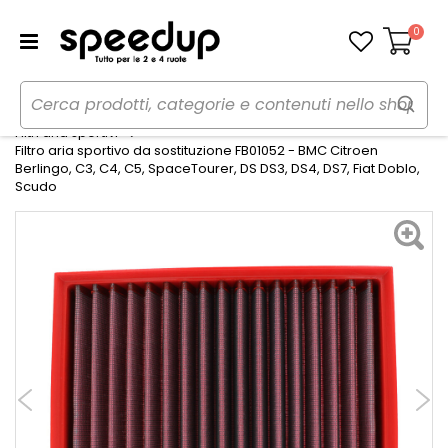
0
Carrello
Home
Auto
Preparazioni sportive auto
Filtri aria sportivi
Filtro aria sportivo da sostituzione FB01052 - BMC Citroen
Berlingo, C3, C4, C5, SpaceTourer, DS DS3, DS4, DS7, Fiat Doblo,
Scudo