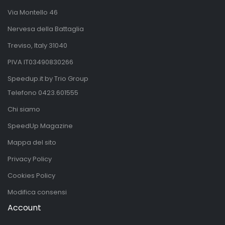
Via Montello 46
Nervesa della Battaglia
Treviso, Italy 31040
PIVA IT03490830266
Speedup.it by Trio Group
Telefono
0423.601555
Chi siamo
SpeedUp Magazine
Mappa del sito
Privacy Policy
Cookies Policy
Modifica consensi
Account