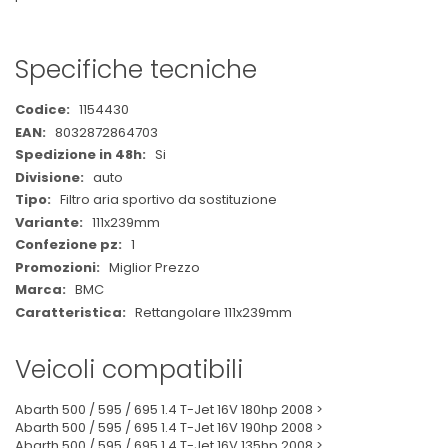
Specifiche tecniche
Maggiori
1154430
Informazioni
8032872864703
Si
auto
Filtro aria sportivo da sostituzione
111x239mm
1
Miglior Prezzo
BMC
Rettangolare 111x239mm
Veicoli compatibili
Abarth 500 / 595 / 695 1.4 T-Jet 16V 180hp 2008 >
Abarth 500 / 595 / 695 1.4 T-Jet 16V 190hp 2008 >
Abarth 500 / 595 / 695 1.4 T-Jet 16V 135hp 2008 >