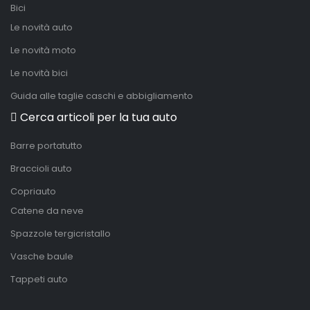
Bici
Le novità auto
Le novità moto
Le novità bici
Guida alle taglie caschi e abbigliamento
Cerca articoli per la tua auto
Barre portatutto
Braccioli auto
Copriauto
Catene da neve
Spazzole tergicristallo
Vasche baule
Tappeti auto