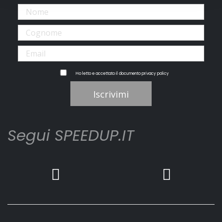
Ho letto e accettato il documento
privacy policy
Iscrivimi
Segui SPEEDUP.IT