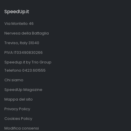
SpeedUp.it
Via Montello 46
Nervesa della Battaglia
Treviso, Italy 31040
PIVA IT03490830266
Speedup.it by Trio Group
Telefono
0423.601555
Chi siamo
SpeedUp Magazine
Mappa del sito
Privacy Policy
Cookies Policy
Modifica consensi