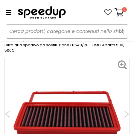
0
Carrello
Home
Auto
Preparazioni sportive auto
Filtri aria sportivi
Filtro aria sportivo da sostituzione FB540/20 - BMC Abarth 500,
500C