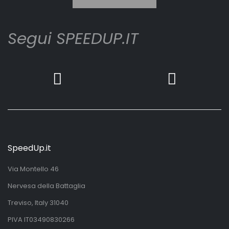
Segui SPEEDUP.IT
SpeedUp.it
Via Montello 46
Nervesa della Battaglia
Treviso, Italy 31040
PIVA IT03490830266