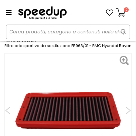
0
Carrello
Home
Auto
Preparazioni sportive auto
Filtri aria sportivi
Filtro aria sportivo da sostituzione FB963/01 - BMC Hyundai Bayon