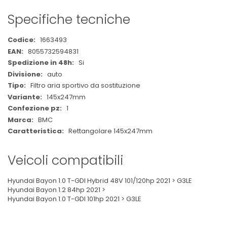
Specifiche tecniche
Maggiori
1663493
Informazioni
8055732594831
Si
auto
Filtro aria sportivo da sostituzione
145x247mm
1
BMC
Rettangolare 145x247mm
Veicoli compatibili
Hyundai Bayon 1.0 T-GDI Hybrid 48V 101/120hp 2021 > G3LE
Hyundai Bayon 1.2 84hp 2021 >
Hyundai Bayon 1.0 T-GDI 101hp 2021 > G3LE